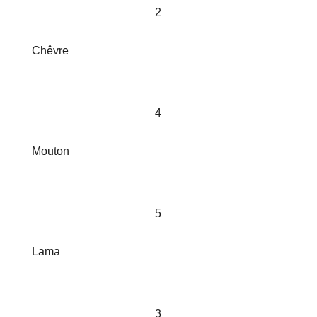
2
Chêvre
4
Mouton
5
Lama
3