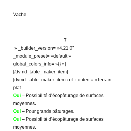
Vache
7
» _builder_version= »4.21.0″
_module_preset= »default »
global_colors_info= »{} »]
[/dvmd_table_maker_item]
[dvmd_table_maker_item col_content= »Terrain
plat
Oui
– Possibilité d’écopâturage de surfaces
moyennes.
Oui
– Pour grands pâturages.
Oui
– Possibilité d’écopâturage de surfaces
moyennes.