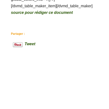
[/dvmd_table_maker_item][/dvmd_table_maker]
source pour rédiger ce document
Partager :
Tweet