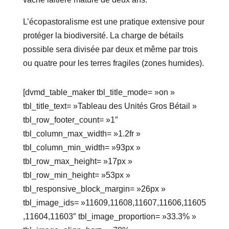
L’écopastoralisme est une pratique extensive pour
protéger la biodiversité. La charge de bétails
possible sera divisée par deux et même par trois
ou quatre pour les terres fragiles (zones humides).
[dvmd_table_maker tbl_title_mode= »on »
tbl_title_text= »Tableau des Unités Gros Bétail »
tbl_row_footer_count= »1″
tbl_column_max_width= »1.2fr »
tbl_column_min_width= »93px »
tbl_row_max_height= »17px »
tbl_row_min_height= »53px »
tbl_responsive_block_margin= »26px »
tbl_image_ids= »11609,11608,11607,11606,11605
,11604,11603″ tbl_image_proportion= »33.3% »