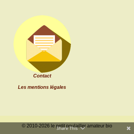
Contact
Les mentions légales
© 2010-2026 le petit poulailler amateur bio
Share This