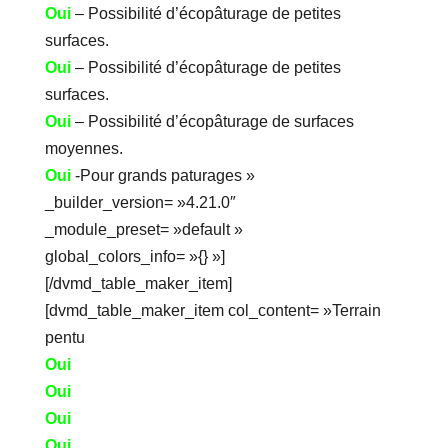
Oui
– Possibilité d’écopâturage de petites
surfaces.
Oui
– Possibilité d’écopâturage de petites
surfaces.
Oui
– Possibilité d’écopâturage de surfaces
moyennes.
Oui
-Pour grands paturages »
_builder_version= »4.21.0″
_module_preset= »default »
global_colors_info= »{} »]
[/dvmd_table_maker_item]
[dvmd_table_maker_item col_content= »Terrain
pentu
Oui
Oui
Oui
Oui