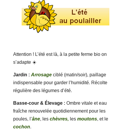
Attention ! L’été est là, à la petite ferme bio on
s’adapte ☀️
Jardin :
Arrosage
ciblé (matin/soir), paillage
indispensable pour garder l’humidité. Récolte
régulière des légumes d’été.
Basse-cour & Élevage :
Ombre vitale et eau
fraîche renouvelée quotidiennement pour les
poules, l’
âne
, les
chèvres,
les
moutons
, et le
cochon
.