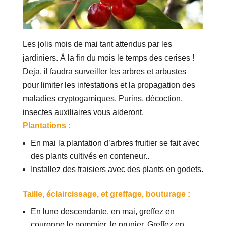
Les jolis mois de mai tant attendus par les
jardiniers. À la fin du mois le temps des cerises !
Deja, il faudra surveiller les arbres et arbustes
pour limiter les infestations et la propagation des
maladies cryptogamiques. Purins, décoction,
insectes auxiliaires vous aideront.
Plantations :
En mai la plantation d’arbres fruitier se fait avec
des plants cultivés en conteneur..
Installez des fraisiers avec des plants en godets.
Taille, éclaircissage, et greffage, bouturage :
En lune descendante, en mai, greffez en
couronne le pommier, le prunier. Greffez en