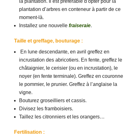
la plantation. Il est préférable d’opter pour la
plantation d’arbres en conteneur à partir de ce
moment-là.
Installez une nouvelle
fraiseraie
.
Taille et greffage, bouturage :
En lune descendante, en avril greffez en
incrustation des abricotiers. En fente, greffez le
châtaignier, le cerisier (ou en incrustation), le
noyer (en fente terminale). Greffez en couronne
le pommier, le prunier. Greffez à l’anglaise la
vigne.
Bouturez groseilliers et cassis.
Divisez les framboisiers.
Taillez les citronniers et les orangers…
Fertilisation :