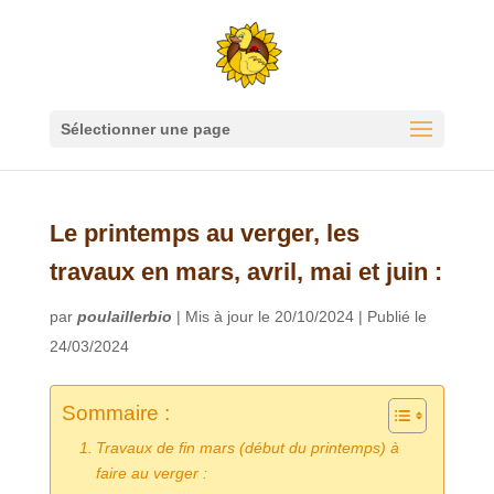
Sélectionner une page
Le printemps au verger, les
travaux en mars, avril, mai et juin :
par
poulaillerbio
|
Mis à jour le 20/10/2024 | Publié le
24/03/2024
Sommaire :
Travaux de fin mars (début du printemps) à
faire au verger :