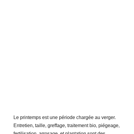
Le printemps est une période chargée au verger.
Entretien, taille, greffage, traitement bio, piégeage,
fertilisation, arrosage, et plantation sont des