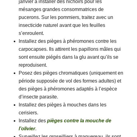
janvier à installer des nichoirs pour les
mésanges grandes consommatrices de
pucerons. Sur les pommiers, traitez avec un
insecticide naturel avant que les feuilles
s’enroulent.
Installez des pièges à phéromones contre les
carpocapses. Ils attirent les papillons mâles qui
sont ensuite piégés dans la glu avant qu’ils se
reproduisent.
Posez des pièges chromatiques (uniquement en
période supposée de vol des formes adultes) et
des pièges à phéromones adaptés à l’espèce
d’insecte parasite.
Installez des pièges à mouches dans les
cerisiers.
Installez des
pièges contre la mouche de
l’olivier
.
Surveillez les groseilliers à maquereau, ils sont