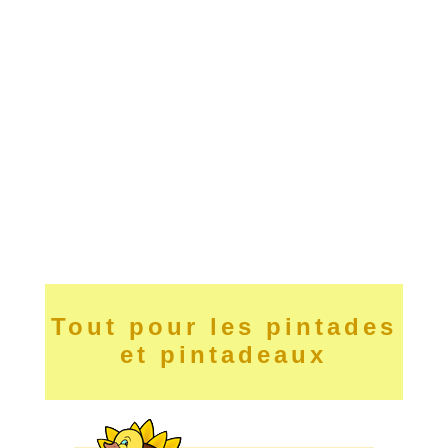
Tout pour les pintades
et pintadeaux