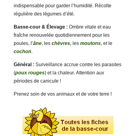
indispensable pour garder l’humidité. Récolte
régulière des légumes d’été.
Basse-cour & Élevage :
Ombre vitale et eau
fraîche renouvelée quotidiennement pour les
poules, l’
âne
, les
chèvres,
les
moutons
, et le
cochon
.
Général :
Surveillance accrue contre les parasites
(
poux rouges
) et la chaleur. Attention aux
périodes de canicule !
Prenez soin de vos animaux et de votre terre !