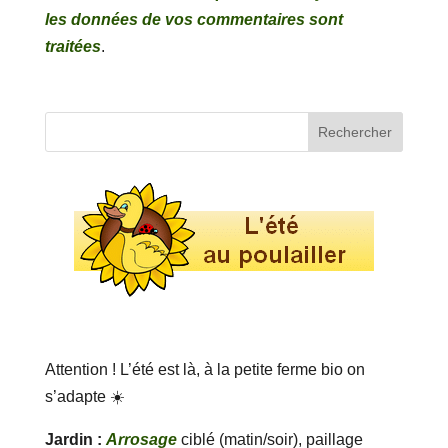
les données de vos commentaires sont
traitées
.
Attention ! L’été est là, à la petite ferme bio on
s’adapte ☀️
Jardin :
Arrosage
ciblé (matin/soir), paillage