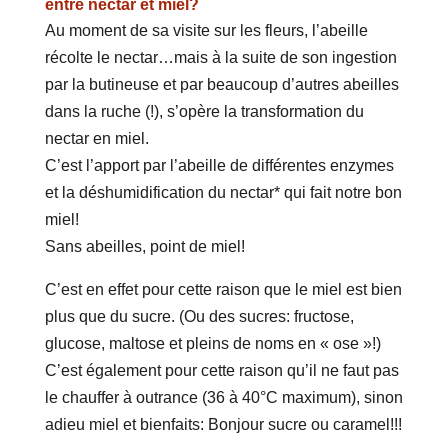
entre nectar et miel?
Au moment de sa visite sur les fleurs, l’abeille
récolte le nectar…mais à la suite de son ingestion
par la butineuse et par beaucoup d’autres abeilles
dans la ruche (!), s’opère la transformation du
nectar en miel.
C’est l’apport par l’abeille de différentes enzymes
et la déshumidification du nectar* qui fait notre bon
miel!
Sans abeilles, point de miel!
C’est en effet pour cette raison que le miel est bien
plus que du sucre. (Ou des sucres: fructose,
glucose, maltose et pleins de noms en « ose »!)
C’est également pour cette raison qu’il ne faut pas
le chauffer à outrance (36 à 40°C maximum), sinon
adieu miel et bienfaits: Bonjour sucre ou caramel!!!