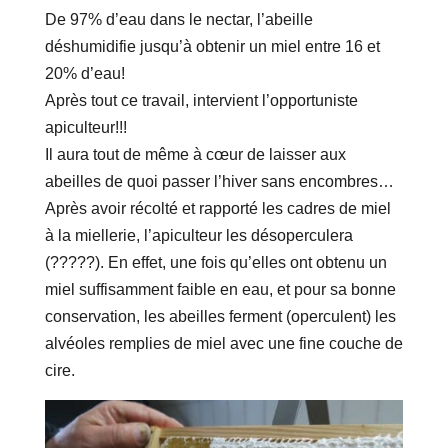
De 97% d’eau dans le nectar, l’abeille
déshumidifie jusqu’à obtenir un miel entre 16 et
20% d’eau!
Après tout ce travail, intervient l’opportuniste
apiculteur!!!
Il aura tout de même à cœur de laisser aux
abeilles de quoi passer l’hiver sans encombres…
Après avoir récolté et rapporté les cadres de miel
à la miellerie, l’apiculteur les désoperculera
(?????). En effet, une fois qu’elles ont obtenu un
miel suffisamment faible en eau, et pour sa bonne
conservation, les abeilles ferment (operculent) les
alvéoles remplies de miel avec une fine couche de
cire.