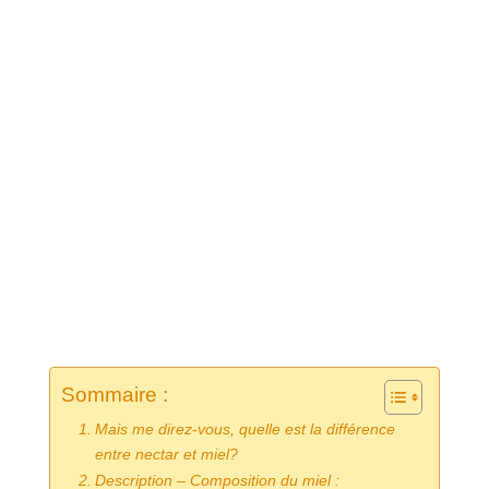
Sommaire :
Mais me direz-vous, quelle est la différence
entre nectar et miel?
Description – Composition du miel :