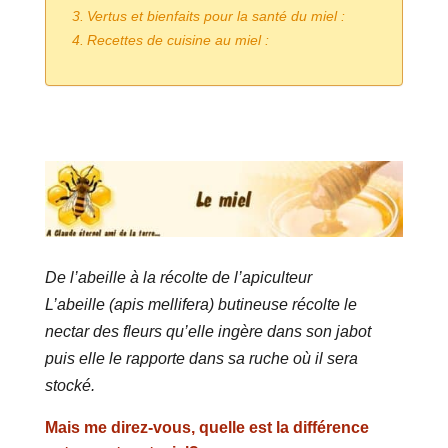
Vertus et bienfaits pour la santé du miel :
Recettes de cuisine au miel :
De l’abeille à la récolte de l’apiculteur
L’abeille (apis mellifera) butineuse récolte le
nectar des fleurs qu’elle ingère dans son jabot
puis elle le rapporte dans sa ruche où il sera
stocké.
Mais me direz-vous, quelle est la différence