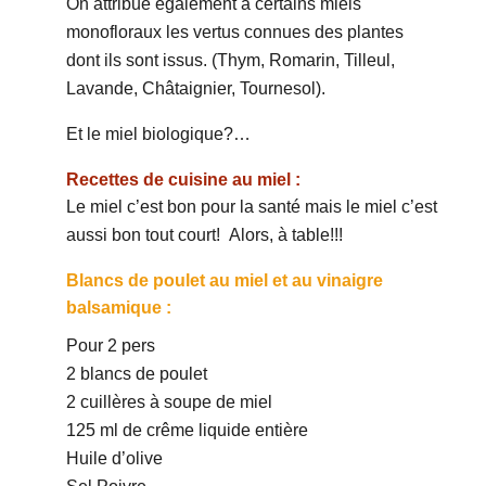
On attribue également à certains miels
monofloraux les vertus connues des plantes
dont ils sont issus. (Thym, Romarin, Tilleul,
Lavande, Châtaignier, Tournesol).
Et le miel biologique?…
Recettes de cuisine au miel :
Le miel c’est bon pour la santé mais le miel c’est
aussi bon tout court! Alors, à table!!!
Blancs de poulet au miel et au vinaigre
balsamique :
Pour 2 pers
2 blancs de poulet
2 cuillères à soupe de miel
125 ml de crême liquide entière
Huile d’olive