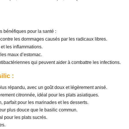
 bénéfiques pour la santé :
es contre les dommages causés par les radicaux libres.
 et les inflammations.
ge les maux d’estomac.
ntibactériennes qui peuvent aider à combattre les infections.
lic :
plus répandu, avec un goût doux et légèrement anisé.
ement citronnée, idéal pour les plats asiatiques.
, parfait pour les marinades et les desserts.
veur plus douce que le basilic commun.
l pour les plats sucrés.
es.