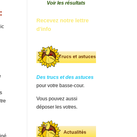
Voir les résultats
:
Recevez notre lettre
ic
d'info
e
Des trucs et des astuces
pour votre basse-cour.
es
Vous pouvez aussi
tre
déposer les votres.
iné.