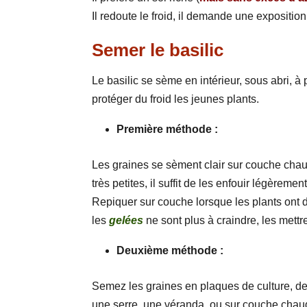
Il redoute le froid, il demande une expositio
Semer le basilic
Le basilic se sème en intérieur, sous abri, à
protéger du froid les jeunes plants.
Première méthode :
Les graines se sèment clair sur couche chau
très petites, il suffit de les enfouir légèremen
Repiquer sur couche lorsque les plants ont de
les
gelées
ne sont plus à craindre, les mett
Deuxième méthode :
Semez les graines en plaques de culture, deu
une serre, une véranda, ou sur couche chau