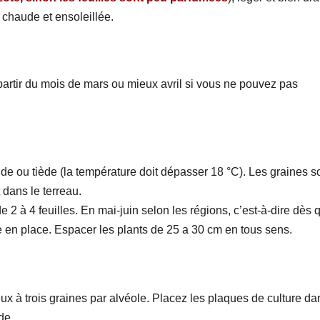
n chaude et ensoleillée.
 partir du mois de mars ou mieux avril si vous ne pouvez pas
de ou tiède (la température doit dépasser 18 °C). Les graines s
t dans le terreau.
 2 à 4 feuilles. En mai-juin selon les régions, c’est-à-dire dès 
re en place. Espacer les plants de 25 a 30 cm en tous sens.
x à trois graines par alvéole. Placez les plaques de culture da
de.