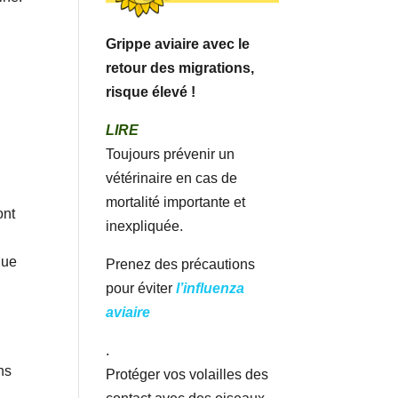
Grippe aviaire avec le
retour des migrations,
risque élevé !
LIRE
Toujours prévenir un
vétérinaire en cas de
mortalité importante et
ont
inexpliquée.
que
Prenez des précautions
pour éviter
l’influenza
aviaire
.
ns
Protéger vos volailles des