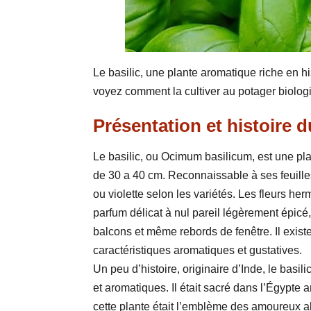
Le basilic, une plante aromatique riche en h
voyez comment la cultiver au potager biolog
Présentation et histoire du
Le basilic, ou Ocimum basilicum, est une pl
de 30 a 40 cm. Reconnaissable à ses feuilles
ou violette selon les variétés. Les fleurs h
parfum délicat à nul pareil légèrement épicé
balcons et même rebords de fenêtre. Il exist
caractéristiques aromatiques et gustatives.
Un peu d’histoire, originaire d’Inde, le basi
et aromatiques. Il était sacré dans l’Égypte a
cette plante était l’emblème des amoureux al