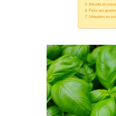
Récolte et conse
Faire ses graine
Utilisation en cu