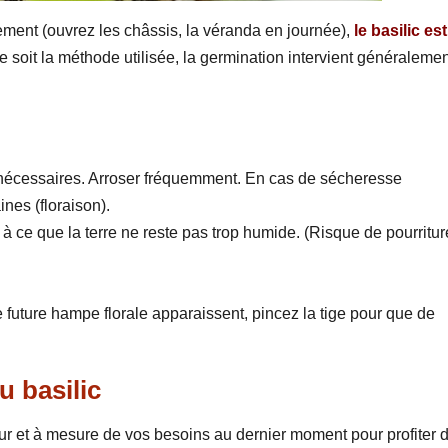
rement (ouvrez les châssis, la véranda en journée),
le basilic est
e soit la méthode utilisée, la germination intervient généraleme
t nécessaires. Arroser fréquemment. En cas de sécheresse
nes (floraison).
ant à ce que la terre ne reste pas trop humide. (Risque de pourritur
future hampe florale apparaissent, pincez la tige pour que de
u basilic
 fur et à mesure de vos besoins au dernier moment pour profiter 