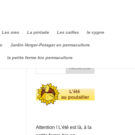
Les oies
La pintade
Les cailles
le cygne
io
Jardin-Verger-Potager en permaculture
la petite ferme bio permaculture
Attention ! L’été est là, à la