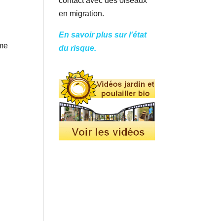
contact avec des oiseaux
en migration.
En savoir plus sur l'état
mme
du risque.