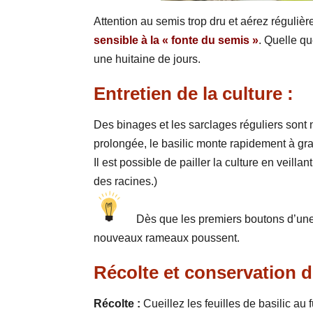
Attention au semis trop dru et aérez réguliè
sensible à la « fonte du semis »
. Quelle qu
une huitaine de jours.
Entretien de la culture :
Des binages et les sarclages réguliers son
prolongée, le basilic monte rapidement à grai
Il est possible de pailler la culture en veill
des racines.)
Dès que les premiers boutons d’une 
nouveaux rameaux poussent.
Récolte et conservation d
Récolte :
Cueillez les feuilles de basilic au