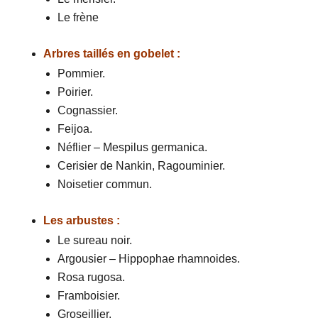
Le frène
Arbres taillés en gobelet :
Pommier.
Poirier.
Cognassier.
Feijoa.
Néflier – Mespilus germanica.
Cerisier de Nankin, Ragouminier.
Noisetier commun.
Les arbustes :
Le sureau noir.
Argousier – Hippophae rhamnoides.
Rosa rugosa.
Framboisier.
Groseillier.