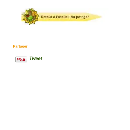
Partager :
Tweet