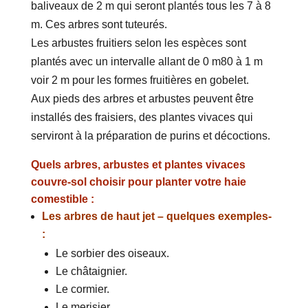
baliveaux de 2 m qui seront plantés tous les 7 à 8
m. Ces arbres sont tuteurés.
Les arbustes fruitiers selon les espèces sont
plantés avec un intervalle allant de 0 m80 à 1 m
voir 2 m pour les formes fruitières en gobelet.
Aux pieds des arbres et arbustes peuvent être
installés des fraisiers, des plantes vivaces qui
serviront à la préparation de purins et décoctions.
Quels arbres, arbustes et plantes vivaces
couvre-sol choisir pour planter votre haie
comestible :
Les arbres de haut jet – quelques exemples-
:
Le sorbier des oiseaux.
Le châtaignier.
Le cormier.
Le merisier.