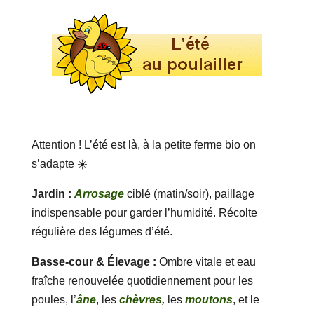
Attention ! L’été est là, à la petite ferme bio on
s’adapte ☀️
Jardin :
Arrosage
ciblé (matin/soir), paillage
indispensable pour garder l’humidité. Récolte
régulière des légumes d’été.
Basse-cour & Élevage :
Ombre vitale et eau
fraîche renouvelée quotidiennement pour les
poules, l’
âne
, les
chèvres,
les
moutons
, et le