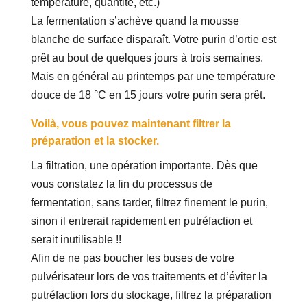
température, quantité, etc.)
La fermentation s’achève quand la mousse
blanche de surface disparaît. Votre purin d’ortie est
prêt au bout de quelques jours à trois semaines.
Mais en général au printemps par une température
douce de 18 °C en 15 jours votre purin sera prêt.
Voilà, vous pouvez maintenant filtrer la
préparation et la stocker.
La filtration, une opération importante. Dès que
vous constatez la fin du processus de
fermentation, sans tarder, filtrez finement le purin,
sinon il entrerait rapidement en putréfaction et
serait inutilisable !!
Afin de ne pas boucher les buses de votre
pulvérisateur lors de vos traitements et d’éviter la
putréfaction lors du stockage, filtrez la préparation