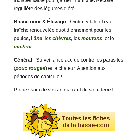
indispensable pour garder l’humidité. Récolte
régulière des légumes d’été.
Basse-cour & Élevage :
Ombre vitale et eau
fraîche renouvelée quotidiennement pour les
poules, l’
âne
, les
chèvres,
les
moutons
, et le
cochon
.
Général :
Surveillance accrue contre les parasites
(
poux rouges
) et la chaleur. Attention aux
périodes de canicule !
Prenez soin de vos animaux et de votre terre !