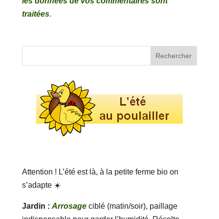
les données de vos commentaires sont
traitées
.
Attention ! L’été est là, à la petite ferme bio on
s’adapte ☀️
Jardin :
Arrosage
ciblé (matin/soir), paillage