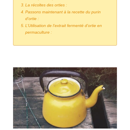
La récoltes des orties :
Passons maintenant à la recette du purin
d’ortie :
L’Utilisation de l’extrait fermenté d’ortie en
permaculture :