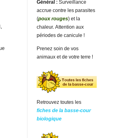
Général :
Surveillance
accrue contre les parasites
(
poux rouges
) et la
,
chaleur. Attention aux
périodes de canicule !
que
Prenez soin de vos
animaux et de votre terre !
Retrouvez toutes les
fiches de la basse-cour
biologique