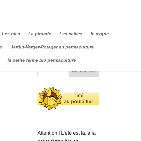
Les oies
La pintade
Les cailles
le cygne
io
Jardin-Verger-Potager en permaculture
la petite ferme bio permaculture
Attention ! L’été est là, à la