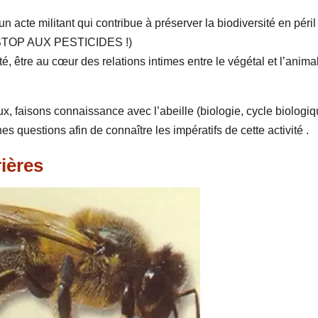
n acte militant qui contribue à préserver la biodiversité en péril
. (STOP AUX PESTICIDES !)
té, être au cœur des relations intimes entre le végétal et l’animal
x, faisons connaissance avec l’abeille (biologie, cycle biologi
 questions afin de connaître les impératifs de cette activité .
rières