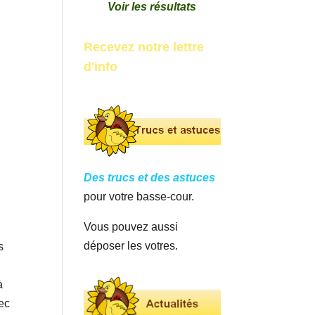
Voir les résultats
Recevez notre lettre
d'info
Des trucs et des astuces
pour votre basse-cour.
Vous pouvez aussi
déposer les votres.
s
à
vec