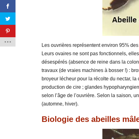
Les ouvrières représentent environ 95% des
Leurs ovaires ne sont pas fonctionnels, elle
désespérés (absence de reine dans la coloni
travaux (de vraies machines à bosser !) : bro
broyeur lécheur pour la récolte du nectar, la c
production de cire ; glandes hypopharyngienne
selon l’âge de l’ouvrière. Selon la saison, 
(automne, hiver).
Biologie des abeilles mâl