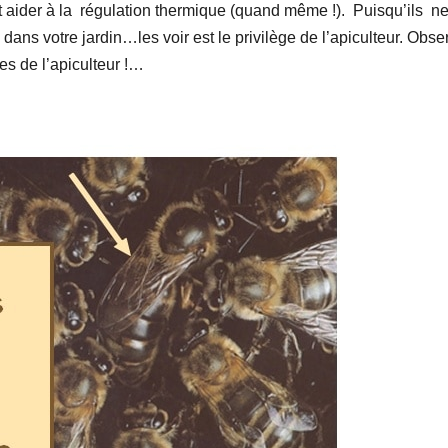
t aider à la régulation thermique (quand même !). Puisqu’ils n
dans votre jardin…les voir est le privilège de l’apiculteur. Obse
es de l’apiculteur !…