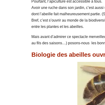
Pourtant, l’apiculture est accessible à tous.
Avoir une ruche dans son jardin, c’est aussi u
dont l’abeille fait malheureusement partie
Bref, c’est s’ouvrir au monde de la biodiversi
entre les plantes et les abeilles.
Mais avant d’admirer ce spectacle merveilleu
au fils des saisons…) posons-nous les bonnes
Biologie des abeilles ouv