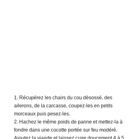
Récupérez les chairs du cou désossé, des
ailerons, de la carcasse, coupez-les en petits
morceaux puis pesez-les.
Hachez le même poids de panne et mettez-la à
fondre dans une cocotte portée sur feu modéré.
Ajoutez la viande et laissez cuire doucement 4 à 5