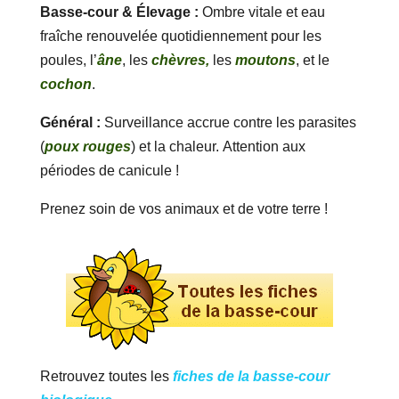
Basse-cour & Élevage :
Ombre vitale et eau
fraîche renouvelée quotidiennement pour les
poules, l’
âne
, les
chèvres,
les
moutons
, et le
cochon
.
Général :
Surveillance accrue contre les parasites
(
poux rouges
) et la chaleur. Attention aux
périodes de canicule !
Prenez soin de vos animaux et de votre terre !
Retrouvez toutes les
fiches de la basse-cour