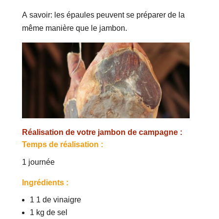
A savoir: les épaules peuvent se préparer de la
même manière que le jambon.
Réalisation de votre jambon de campagne :
Temps de réalisation :
1 journée
Ingrédients :
1 1 de vinaigre
1 kg de sel