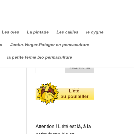
Les oies
La pintade
Les cailles
le cygne
io
Jardin-Verger-Potager en permaculture
la petite ferme bio permaculture
Attention ! L’été est là, à la