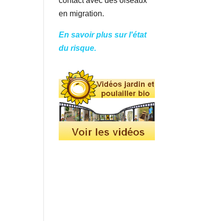
contact avec des oiseaux
en migration.
En savoir plus sur l'état
du risque.