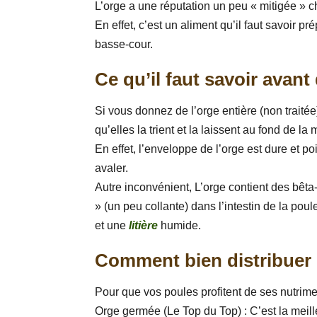
L’orge a une réputation un peu « mitigée » 
En effet, c’est un aliment qu’il faut savoir pr
basse-cour.
Ce qu’il faut savoir avant 
Si vous donnez de l’orge entière (non trait
qu’elles la trient et la laissent au fond de la
En effet, l’enveloppe de l’orge est dure et p
avaler.
Autre inconvénient, L’orge contient des bêta
» (un peu collante) dans l’intestin de la pou
et une
litière
humide.
Comment bien distribuer 
Pour que vos poules profitent de ses nutrime
Orge germée (Le Top du Top) : C’est la meille