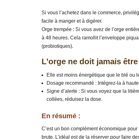
Si vous l’achetez dans le commerce, privilégi
facile à manger et à digérer.
Orge trempée : Si vous avez de l’orge entiè
à 48 heures. Cela ramollit l’enveloppe piq
(probiotiques).
L’orge ne doit jamais être 
Elle est moins énergétique que le blé ou l
Dosage recommandé : Intégrez-la à haut
Signe d’alerte : Si vous voyez que la liti
collées, réduisez la dose.
En résumé :
C’est un bon complément économique pour div
brute. L’idéal est de la réserver pour faire 