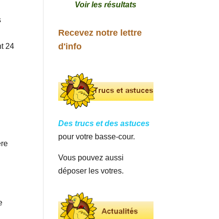
Voir les résultats
s
Recevez notre lettre
d'info
nt 24
Des trucs et des astuces
pour votre basse-cour.
ère
Vous pouvez aussi
déposer les votres.
e