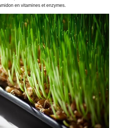
’amidon en vitamines et enzymes.