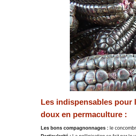
Les indispensables pour l
doux en permaculture :
Les bons compagnonnages :
le concombre