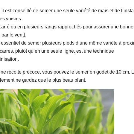
 il est conseillé de semer une seule variété de maïs et de l’insta
es voisins.
 carré ou en plusieurs rangs rapprochés pour assurer une bonne
 par le vent).
est essentiel de semer plusieurs pieds d’une même variété à proxi
carrés, plutôt qu’en une seule ligne, est une technique
nisation.
d’une récolte précoce, vous pouvez le semer en godet de 10 cm. 
nalement ne gardez que le plus beau plant.