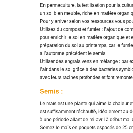
En permaculture, la fertilisation pour la cultu
un sol bien meuble, riche en matière organiq
Pour y arriver selon vos ressources vous pou
Utilisez du compost et fumier : l’ajout de 
pour enrichir le sol en matière organique et e
préparation du sol au printemps, car le fumier
à l’automne précédent le semis.
Utiliser des engrais verts en mélange : par e
l’air dans le sol grâce à des bactéries symb
avec leurs racines profondes et font remonte
Semis :
Le maïs est une plante qui aime la chaleur et
est suffisamment réchauffé, idéalement au-
à une période allant de mi-avril à début mai
Semez le maïs en poquets espacés de 25 cm (