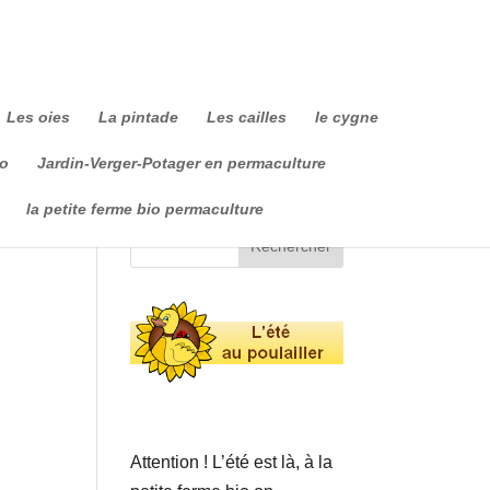
Les oies
La pintade
Les cailles
le cygne
io
Jardin-Verger-Potager en permaculture
la petite ferme bio permaculture
Attention ! L’été est là, à la