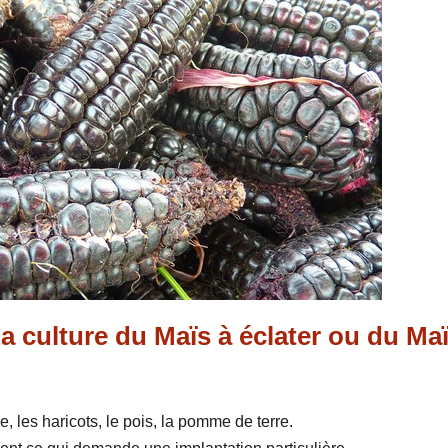
a culture du Maïs à éclater ou du Ma
, les haricots, le pois, la pomme de terre.