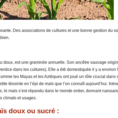
geante. Des associations de cultures et une bonne gestion du so
bien.
u doux, est une graminée annuelle. Son ancêtre sauvage origin
ntice dans les cultures). Elle a été domestiquée il y a environ 
comme les Mayas et les Aztèques ont joué un rôle crucial dans 
tite téosinte en l’épi de maïs que l’on connaît aujourd’hui. Intro
e, le maïs s’est répandu dans le monde entier, donnant naissan
s climats et usages.
aïs doux ou sucré :