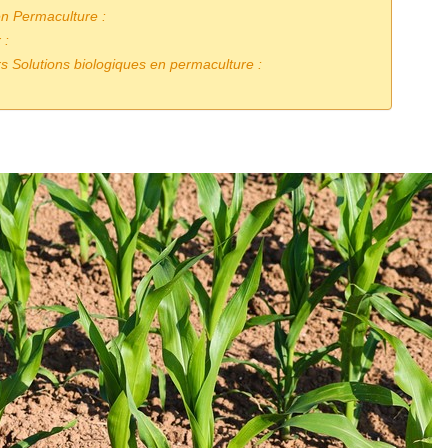
en Permaculture :
 :
 Solutions biologiques en permaculture :