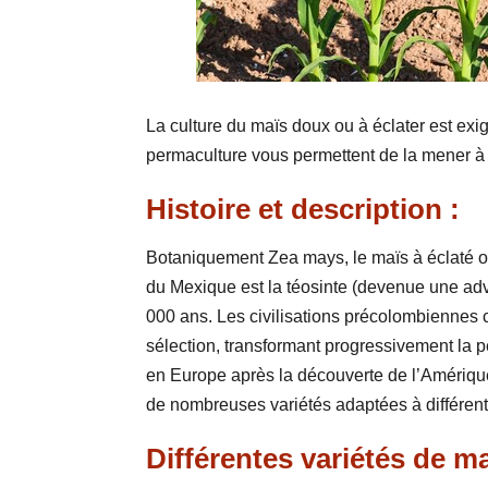
La culture du maïs doux ou à éclater est exi
permaculture vous permettent de la mener à 
Histoire et description :
Botaniquement Zea mays, le maïs à éclaté o
du Mexique est la téosinte (devenue une adve
000 ans. Les civilisations précolombiennes 
sélection, transformant progressivement la pe
en Europe après la découverte de l’Amériqu
de nombreuses variétés adaptées à différent
Différentes variétés de m