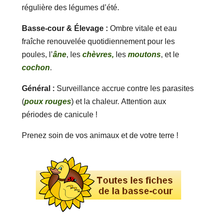
régulière des légumes d’été.
Basse-cour & Élevage :
Ombre vitale et eau
fraîche renouvelée quotidiennement pour les
poules, l’
âne
, les
chèvres,
les
moutons
, et le
cochon
.
Général :
Surveillance accrue contre les parasites
(
poux rouges
) et la chaleur. Attention aux
périodes de canicule !
Prenez soin de vos animaux et de votre terre !