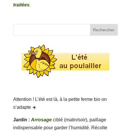
traitées
.
Attention ! L’été est là, à la petite ferme bio on
s’adapte ☀️
Jardin :
Arrosage
ciblé (matin/soir), paillage
indispensable pour garder l’humidité. Récolte