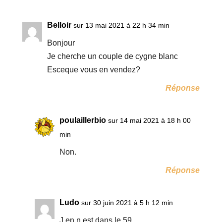
Belloir
sur 13 mai 2021 à 22 h 34 min
Bonjour
Je cherche un couple de cygne blanc
Esceque vous en vendez?
Réponse
poulaillerbio
sur 14 mai 2021 à 18 h 00
min
Non.
Réponse
Ludo
sur 30 juin 2021 à 5 h 12 min
J en n est dans le 59