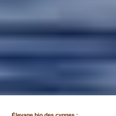
Élevage bio des cygnes :