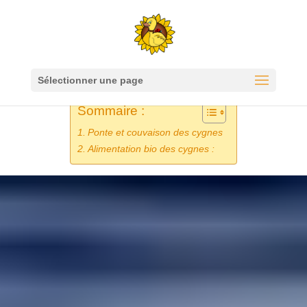
Sélectionner une page
Sommaire :
Ponte et couvaison des cygnes
Alimentation bio des cygnes :