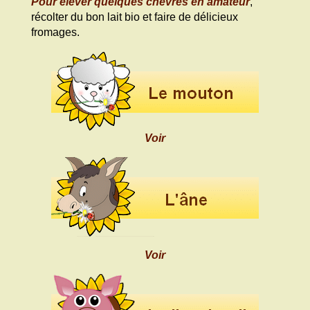
Pour élever quelques chèvres en amateur
,
récolter du bon lait bio et faire de délicieux
fromages.
Voir
Voir