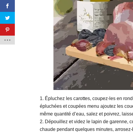
Épluchez les carottes, coupez-les en rond
épluchées et coupées menu ajoutez les couenn
même quantité d’eau, salez et poivrez, laiss
Dépouillez et videz le lapin de garenne, c
chaude pendant quelques minutes, arrosez-le 