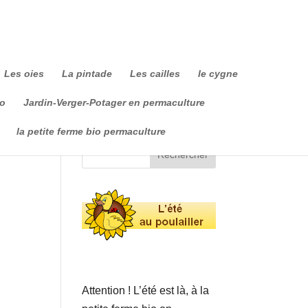
Les oies
La pintade
Les cailles
le cygne
io
Jardin-Verger-Potager en permaculture
la petite ferme bio permaculture
Attention ! L’été est là, à la