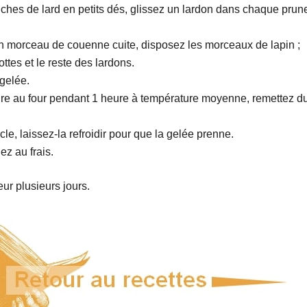
ches de lard en petits dés, glissez un lardon dans chaque pru
un morceau de couenne cuite, disposez les morceaux de lapin ;
ttes et le reste des lardons.
gelée.
cuire au four pendant 1 heure à température moyenne, remettez d
cle, laissez-la refroidir pour que la gelée prenne.
ez au frais.
ur plusieurs jours.