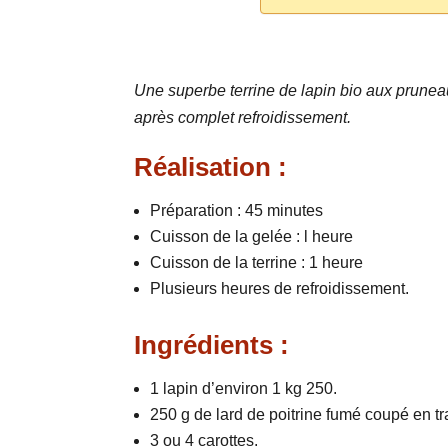
Une superbe terrine de lapin bio aux pruneau
après complet refroidissement.
Réalisation :
Préparation : 45 minutes
Cuisson de la gelée : l heure
Cuisson de la terrine : 1 heure
Plusieurs heures de refroidissement.
Ingrédients :
1 lapin d’environ 1 kg 250.
250 g de lard de poitrine fumé coupé en t
3 ou 4 carottes.