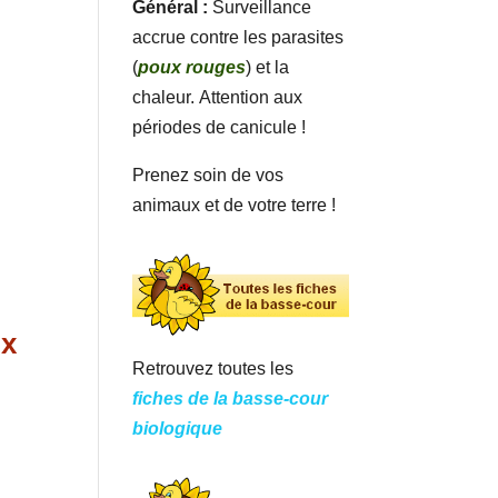
Général :
Surveillance
accrue contre les parasites
(
poux rouges
) et la
chaleur. Attention aux
périodes de canicule !
Prenez soin de vos
animaux et de votre terre !
ux
Retrouvez toutes les
fiches de la basse-cour
biologique