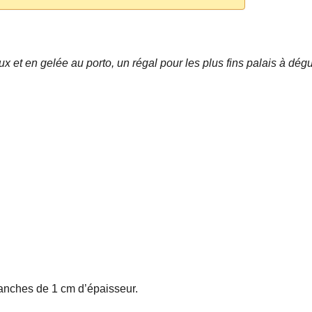
x et en gelée au porto, un régal pour les plus fins palais à dég
ranches de 1 cm d’épaisseur.