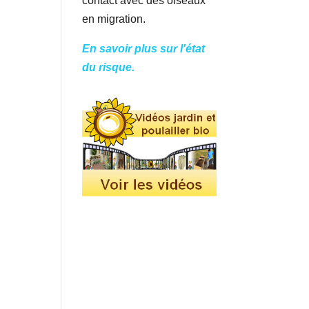
contact avec des oiseaux
en migration.
En savoir plus sur l'état
du risque.