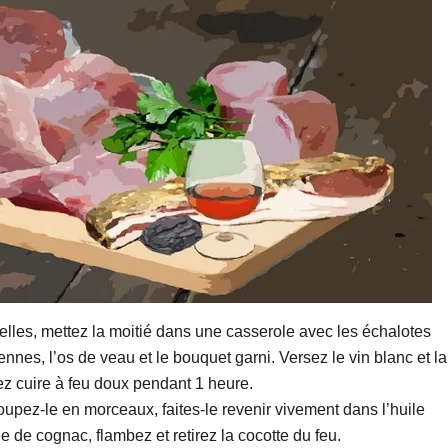
elles, mettez la moitié dans une casserole avec les échalotes
es, l’os de veau et le bouquet garni. Versez le vin blanc et la
ez cuire à feu doux pendant 1 heure.
oupez-le en morceaux, faites-le revenir vivement dans l’huile
de cognac, flambez et retirez la cocotte du feu.