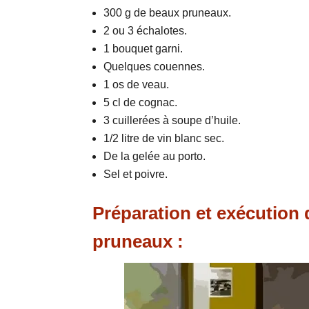
300 g de beaux pruneaux.
2 ou 3 échalotes.
1 bouquet garni.
Quelques couennes.
1 os de veau.
5 cl de cognac.
3 cuillerées à soupe d’huile.
1/2 litre de vin blanc sec.
De la gelée au porto.
Sel et poivre.
Préparation et exécution d
pruneaux :