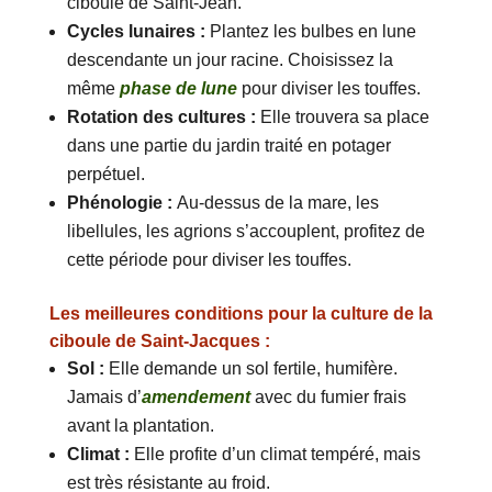
ciboule de Saint-Jean.
Cycles lunaires :
Plantez les bulbes en lune
descendante un jour racine. Choisissez la
même
phase de lune
pour diviser les touffes.
Rotation des cultures :
Elle trouvera sa place
dans une partie du jardin traité en potager
perpétuel.
Phénologie :
Au-dessus de la mare, les
libellules, les agrions s’accouplent, profitez de
cette période pour diviser les touffes.
Les meilleures conditions pour la culture de la
ciboule de Saint-Jacques :
Sol :
Elle demande un sol fertile, humifère.
Jamais d’
amendement
avec du fumier frais
avant la plantation.
Climat :
Elle profite d’un climat tempéré, mais
est très résistante au froid.