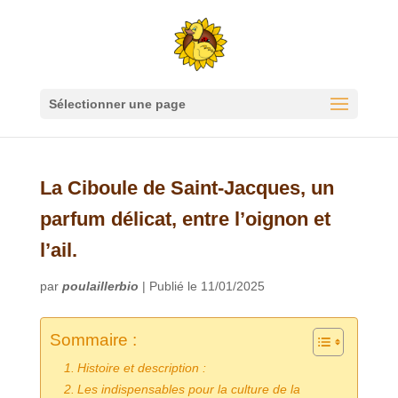
Sélectionner une page
La Ciboule de Saint-Jacques, un
parfum délicat, entre l’oignon et
l’ail.
par
poulaillerbio
|
Publié le 11/01/2025
Sommaire :
Histoire et description :
Les indispensables pour la culture de la