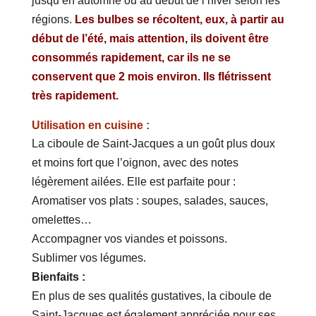
jusqu’en automne ou au début de l’hiver selon les
régions.
Les bulbes se récoltent, eux, à partir au
début de l’été, mais attention, ils doivent être
consommés rapidement, car ils ne se
conservent que 2 mois environ. Ils flétrissent
très rapidement.
Utilisation en cuisine :
La ciboule de Saint-Jacques a un goût plus doux
et moins fort que l’oignon, avec des notes
légèrement ailées. Elle est parfaite pour :
Aromatiser vos plats : soupes, salades, sauces,
omelettes…
Accompagner vos viandes et poissons.
Sublimer vos légumes.
Bienfaits :
En plus de ses qualités gustatives, la ciboule de
Saint-Jacques est également appréciée pour ses