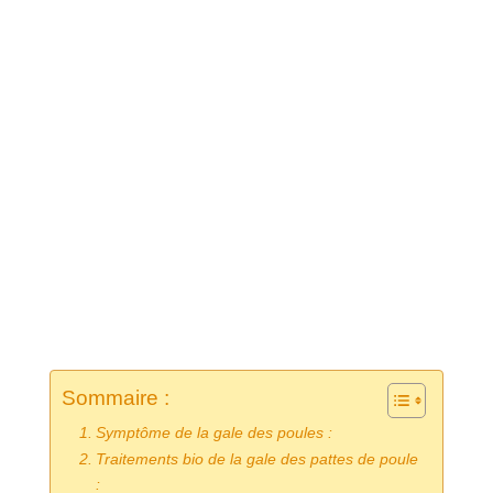
Sommaire :
Symptôme de la gale des poules :
Traitements bio de la gale des pattes de poule
: