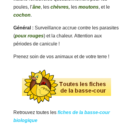
poules, l’
âne
, les
chèvres,
les
moutons
, et le
cochon
.
Général :
Surveillance accrue contre les parasites
(
poux rouges
) et la chaleur. Attention aux
périodes de canicule !
Prenez soin de vos animaux et de votre terre !
Retrouvez toutes les
fiches de la basse-cour
biologique