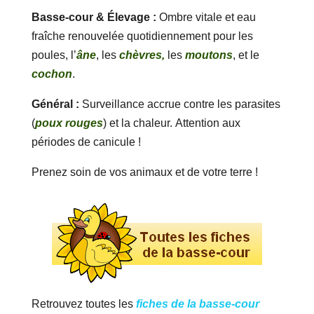
Basse-cour & Élevage :
Ombre vitale et eau
fraîche renouvelée quotidiennement pour les
poules, l’
âne
, les
chèvres,
les
moutons
, et le
cochon
.
Général :
Surveillance accrue contre les parasites
(
poux rouges
) et la chaleur. Attention aux
périodes de canicule !
Prenez soin de vos animaux et de votre terre !
Retrouvez toutes les
fiches de la basse-cour