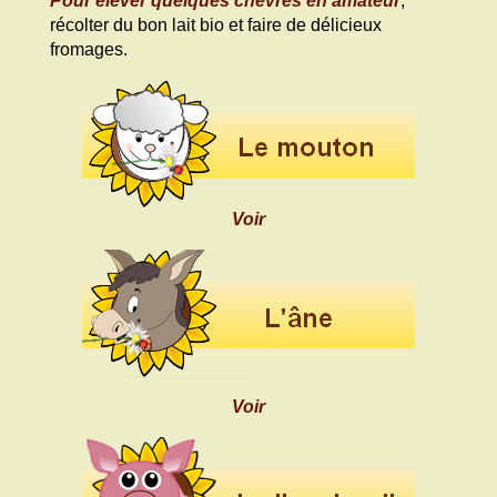
Pour élever quelques chèvres en amateur
,
récolter du bon lait bio et faire de délicieux
fromages.
Voir
Voir