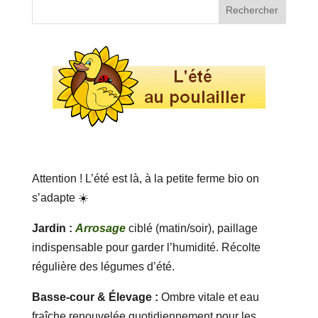
Attention ! L’été est là, à la petite ferme bio on
s’adapte ☀️
Jardin :
Arrosage
ciblé (matin/soir), paillage
indispensable pour garder l’humidité. Récolte
régulière des légumes d’été.
Basse-cour & Élevage :
Ombre vitale et eau
fraîche renouvelée quotidiennement pour les