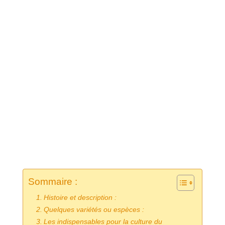
Sommaire :
Histoire et description :
Quelques variétés ou espèces :
Les indispensables pour la culture du