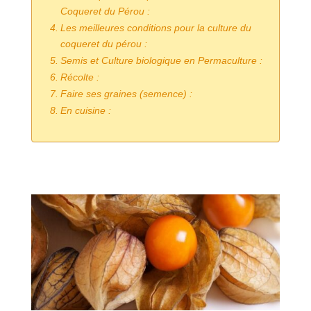
Coqueret du Pérou :
Les meilleures conditions pour la culture du
coqueret du pérou :
Semis et Culture biologique en Permaculture :
Récolte :
Faire ses graines (semence) :
En cuisine :