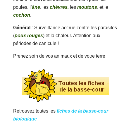
poules, l’
âne
, les
chèvres,
les
moutons
, et le
cochon
.
Général :
Surveillance accrue contre les parasites
(
poux rouges
) et la chaleur. Attention aux
périodes de canicule !
Prenez soin de vos animaux et de votre terre !
Retrouvez toutes les
fiches de la basse-cour
biologique