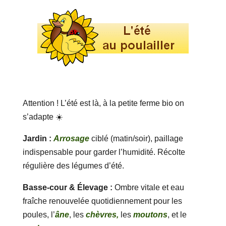
Attention ! L’été est là, à la petite ferme bio on
s’adapte ☀️
Jardin :
Arrosage
ciblé (matin/soir), paillage
indispensable pour garder l’humidité. Récolte
régulière des légumes d’été.
Basse-cour & Élevage :
Ombre vitale et eau
fraîche renouvelée quotidiennement pour les
poules, l’
âne
, les
chèvres,
les
moutons
, et le