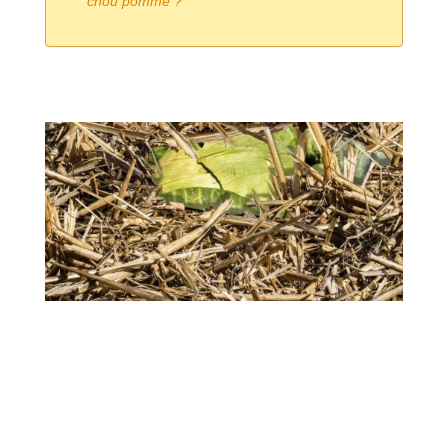
chou pommé ?