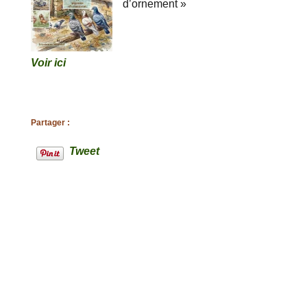
d’ornement »
Voir ici
Partager :
Tweet