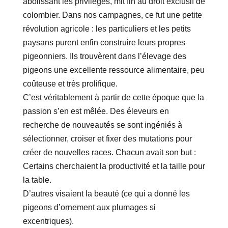
abolissant les privilèges, mit fin au droit exclusif de
colombier. Dans nos campagnes, ce fut une petite
révolution agricole : les particuliers et les petits
paysans purent enfin construire leurs propres
pigeonniers. Ils trouvèrent dans l’élevage des
pigeons une excellente ressource alimentaire, peu
coûteuse et très prolifique.
C’est véritablement à partir de cette époque que la
passion s’en est mêlée. Des éleveurs en
recherche de nouveautés se sont ingéniés à
sélectionner, croiser et fixer des mutations pour
créer de nouvelles races. Chacun avait son but :
Certains cherchaient la productivité et la taille pour
la table.
D’autres visaient la beauté (ce qui a donné les
pigeons d’ornement aux plumages si
excentriques).