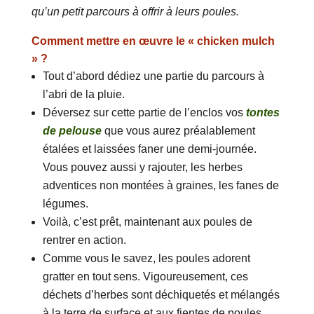
qu’un petit parcours à offrir à leurs poules.
Comment mettre en œuvre le « chicken mulch
» ?
Tout d’abord dédiez une partie du parcours à
l’abri de la pluie.
Déversez sur cette partie de l’enclos vos
tontes
de pelouse
que vous aurez préalablement
étalées et laissées faner une demi-journée.
Vous pouvez aussi y rajouter, les herbes
adventices non montées à graines, les fanes de
légumes.
Voilà, c’est prêt, maintenant aux poules de
rentrer en action.
Comme vous le savez, les poules adorent
gratter en tout sens. Vigoureusement, ces
déchets d’herbes sont déchiquetés et mélangés
à la terre de surface et aux fientes de poules.