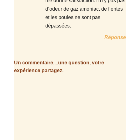
me donne satisfaction. Il n’y pas pas
d’odeur de gaz amoniac, de fientes
et les poules ne sont pas
dépassées.
Réponse
Un commentaire....une question, votre
expérience partagez.