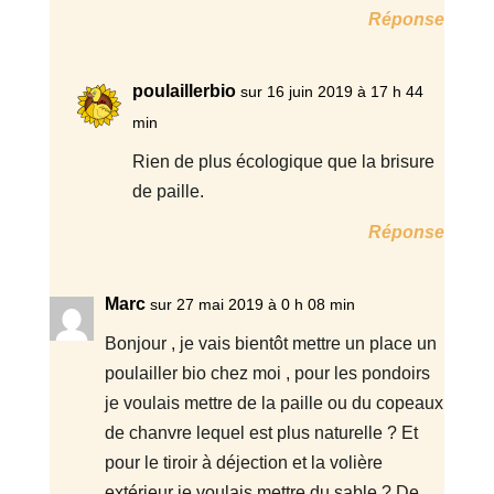
Réponse
poulaillerbio
sur 16 juin 2019 à 17 h 44
min
Rien de plus écologique que la brisure
de paille.
Réponse
Marc
sur 27 mai 2019 à 0 h 08 min
Bonjour , je vais bientôt mettre un place un
poulailler bio chez moi , pour les pondoirs
je voulais mettre de la paille ou du copeaux
de chanvre lequel est plus naturelle ? Et
pour le tiroir à déjection et la volière
extérieur je voulais mettre du sable ? De