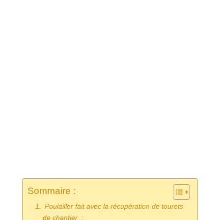
Sommaire :
Poulailler fait avec la récupération de tourets
de chantier :