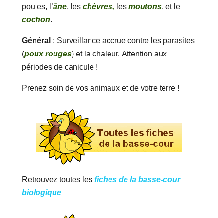
poules, l’
âne
, les
chèvres,
les
moutons
, et le
cochon
.
Général :
Surveillance accrue contre les parasites
(
poux rouges
) et la chaleur. Attention aux
périodes de canicule !
Prenez soin de vos animaux et de votre terre !
Retrouvez toutes les
fiches de la basse-cour
biologique