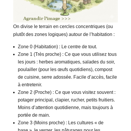
On divise le terrain en cercles concentriques (ou
plutôt des zones logiques) autour de l’habitation :
Zone 0 (Habitation) : Le centre de tout.
Zone 1 (Très proche) : Ce que vous utilisez tous
les jours : herbes aromatiques, salades du soir,
poulailler (pour les œufs quotidiens), compost
de cuisine, serre adossée. Facile d’accès, facile
à entretenir.
Zone 2 (Proche) : Ce que vous visitez souvent :
potager principal, clapier, rucher, petits fruitiers.
Moins d’attention quotidienne, mais toujours à
portée de main.
Zone 3 (Moins proche) : Les cultures « de
base », le verger, les pâturages pour les