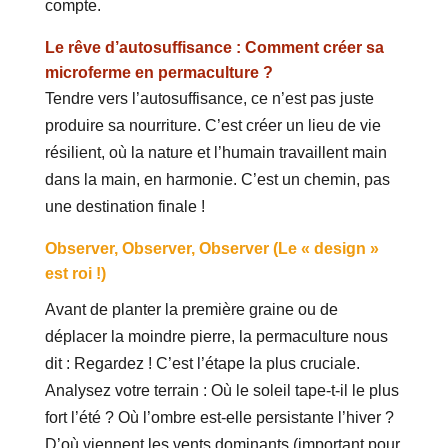
compte.
Le rêve d’autosuffisance : Comment créer sa
microferme en permaculture ?
Tendre vers l’autosuffisance, ce n’est pas juste
produire sa nourriture. C’est créer un lieu de vie
résilient, où la nature et l’humain travaillent main
dans la main, en harmonie. C’est un chemin, pas
une destination finale !
Observer, Observer, Observer (Le « design »
est roi !)
Avant de planter la première graine ou de
déplacer la moindre pierre, la permaculture nous
dit : Regardez ! C’est l’étape la plus cruciale.
Analysez votre terrain : Où le soleil tape-t-il le plus
fort l’été ? Où l’ombre est-elle persistante l’hiver ?
D’où viennent les vents dominants (important pour