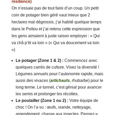
résilience)
On n’essaie pas de tout faire d’un coup. Un petit
coin de potager bien géré vaut mieux que 2
hectares mal dégrossis. j’ai habité quelque temps
dans le Poitou et j’ai retenu cette expression que
les gens aimaient à juste raison employer : « Qui
va châ p’tit va loin » (« Qui va doucement va loin
»)
Le potager (Zone 1 & 2) :
Commencez avec
quelques carrés de culture. Visez la diversité !
Légumes annuels pour l’autonomie rapide, mais
aussi des vivaces (
artichauts
, rhubarbe) pour le
long terme. Le tunnel, c’est génial pour avancer
les semis et prolonger les récoltes.
Le poulailler (Zone 1 ou 2) :
Votre équipe de
choc ! On l’a vu : œufs, viande, nettoyage,
amendement, chasse aux insectes. Pensez-y