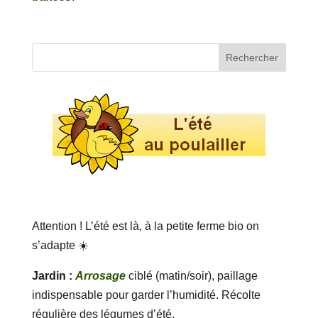
Attention ! L’été est là, à la petite ferme bio on
s’adapte ☀️
Jardin :
Arrosage
ciblé (matin/soir), paillage
indispensable pour garder l’humidité. Récolte
régulière des légumes d’été.