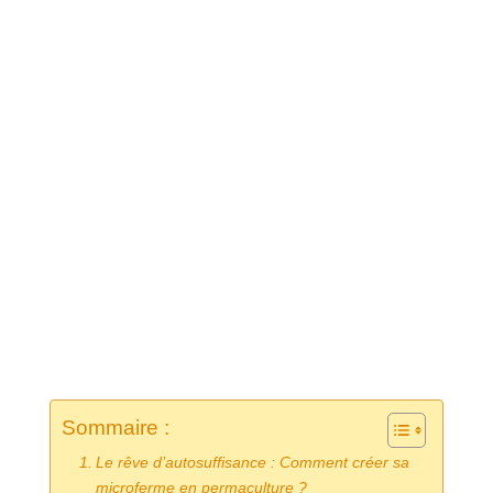
Sommaire :
Le rêve d’autosuffisance : Comment créer sa
microferme en permaculture ?