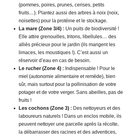
(pommes, poires, prunes, cerises, petits
fruits…). Plantez aussi des arbres à noix (noix,
noisettes) pour la protéine et le stockage.
La mare (Zone 3/4) :
Un puits de biodiversité !
Elle attire grenouilles, tritons, libellules… des
alliés précieux pour le jardin (ils mangent les
limaces, les moustiques !). C’est aussi un
réservoir d’eau en cas de besoin.
Le rucher (Zone 4) :
Indispensable ! Pour le
miel (autonomie alimentaire et remède), bien
sûr, mais surtout pour la pollinisation de votre
potager et de votre verger. Sans abeilles, pas de
fruits !
Les cochons (Zone 3) :
Des nettoyeurs et des
laboureurs naturels ! Dans un enclos mobile, ils
peuvent nettoyer une parcelle après la récolte,
la débarrasser des racines et des adventices,