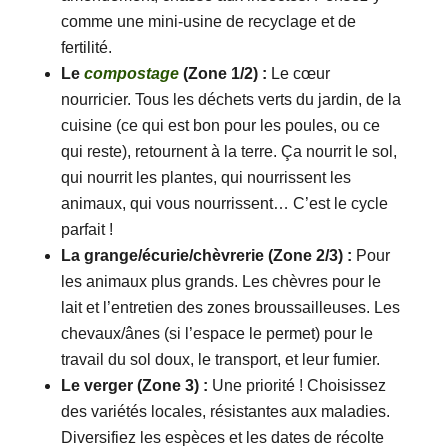
comme une mini-usine de recyclage et de
fertilité.
Le
compostage
(Zone 1/2) :
Le cœur
nourricier. Tous les déchets verts du jardin, de la
cuisine (ce qui est bon pour les poules, ou ce
qui reste), retournent à la terre. Ça nourrit le sol,
qui nourrit les plantes, qui nourrissent les
animaux, qui vous nourrissent… C’est le cycle
parfait !
La grange/écurie/chèvrerie (Zone 2/3) :
Pour
les animaux plus grands. Les chèvres pour le
lait et l’entretien des zones broussailleuses. Les
chevaux/ânes (si l’espace le permet) pour le
travail du sol doux, le transport, et leur fumier.
Le verger (Zone 3) :
Une priorité ! Choisissez
des variétés locales, résistantes aux maladies.
Diversifiez les espèces et les dates de récolte