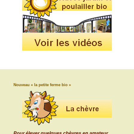
Nouveau « la petite ferme bio »
Pour élever quelques chèvres en amateur
,