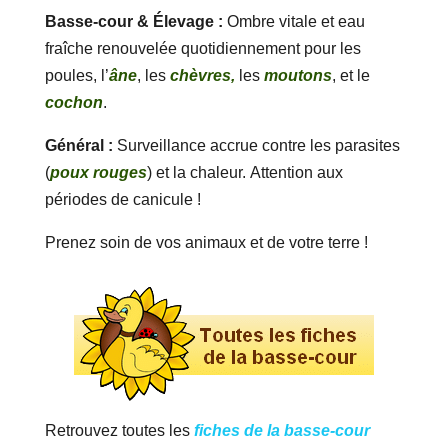
Basse-cour & Élevage :
Ombre vitale et eau
fraîche renouvelée quotidiennement pour les
poules, l’
âne
, les
chèvres,
les
moutons
, et le
cochon
.
Général :
Surveillance accrue contre les parasites
(
poux rouges
) et la chaleur. Attention aux
périodes de canicule !
Prenez soin de vos animaux et de votre terre !
Retrouvez toutes les
fiches de la basse-cour