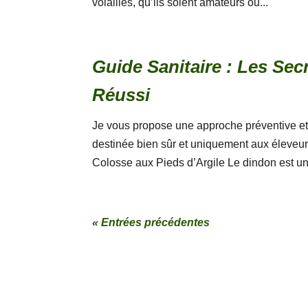
volailles, qu’ils soient amateurs ou...
Guide Sanitaire : Les Se
Réussi
Je vous propose une approche préventive et 
destinée bien sûr et uniquement aux éleveur
Colosse aux Pieds d’Argile Le dindon est un
« Entrées précédentes