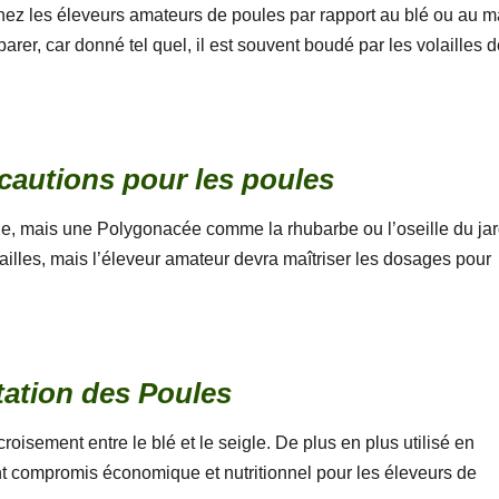
chez les éleveurs amateurs de poules par rapport au blé ou au m
éparer, car donné tel quel, il est souvent boudé par les volailles d
écautions pour les poules
ale, mais une Polygonacée comme la rhubarbe ou l’oseille du jar
lailles, mais l’éleveur amateur devra maîtriser les dosages pour
ntation des Poules
croisement entre le blé et le seigle. De plus en plus utilisé en
ent compromis économique et nutritionnel pour les éleveurs de