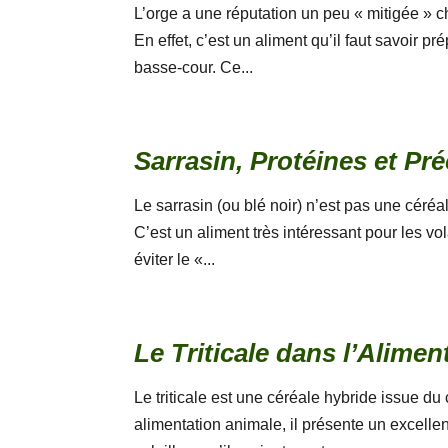
L’orge a une réputation un peu « mitigée » 
En effet, c’est un aliment qu’il faut savoir pr
basse-cour. Ce...
Sarrasin, Protéines et Pr
Le sarrasin (ou blé noir) n’est pas une céré
C’est un aliment très intéressant pour les vo
éviter le «...
Le Triticale dans l’Alime
Le triticale est une céréale hybride issue du 
alimentation animale, il présente un excell