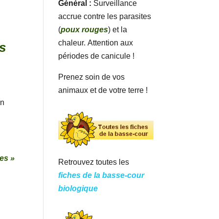
Général :
Surveillance
accrue contre les parasites
(
poux rouges
) et la
chaleur. Attention aux
s
périodes de canicule !
Prenez soin de vos
animaux et de votre terre !
un
es »
Retrouvez toutes les
fiches de la basse-cour
biologique