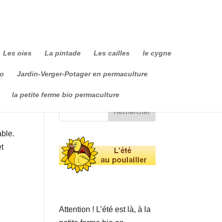
Les oies
La pintade
Les cailles
le cygne
io
Jardin-Verger-Potager en permaculture
la petite ferme bio permaculture
able.
et
Attention ! L’été est là, à la