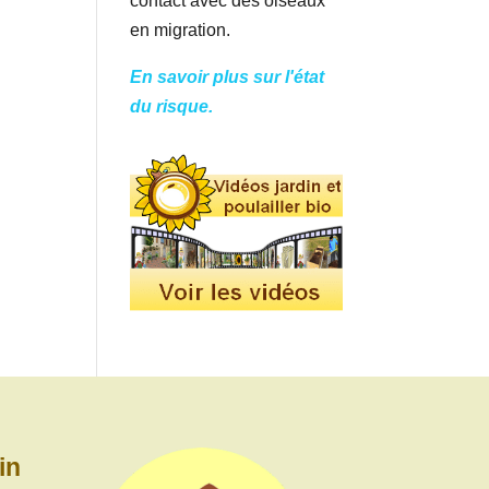
contact avec des oiseaux
en migration.
En savoir plus sur l'état
du risque.
in