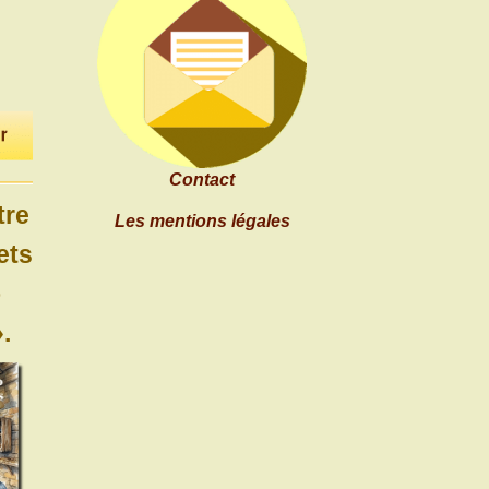
Contact
tre
Les mentions légales
ets
o
.