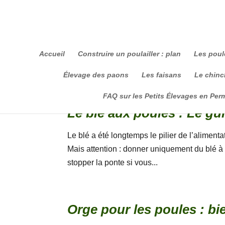
Accueil
Construire un poulailler : plan
Les poul
Élevage des paons
Les faisans
Le chinch
FAQ sur les Petits Élevages en Per
Le blé aux poules : Le gui
Le blé a été longtemps le pilier de l’alimen
Mais attention : donner uniquement du blé à 
stopper la ponte si vous...
Orge pour les poules : bie