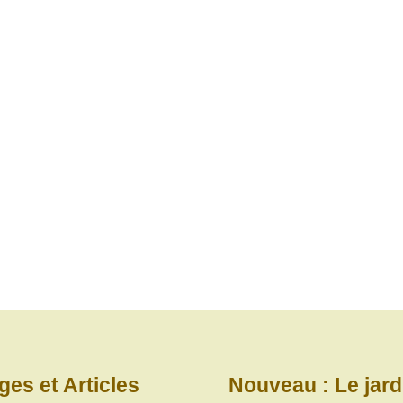
ges et Articles
Nouveau : Le jard