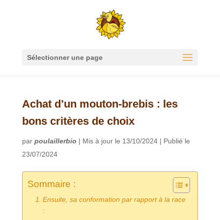
Sélectionner une page
Achat d’un mouton-brebis : les
bons critères de choix
par
poulaillerbio
|
Mis à jour le 13/10/2024 | Publié le
23/07/2024
Sommaire :
Ensuite, sa conformation par rapport à la race
: