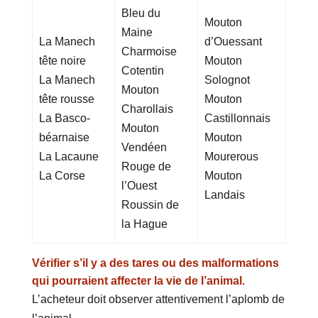
Bleu du
Mouton
Maine
La Manech
d’Ouessant
Charmoise
tête noire
Mouton
Cotentin
La Manech
Solognot
Mouton
tête rousse
Mouton
Charollais
La Basco-
Castillonnais
Mouton
béarnaise
Mouton
Vendéen
La Lacaune
Mourerous
Rouge de
La Corse
Mouton
l’Ouest
Landais
Roussin de
la Hague
Vérifier s’il y a des tares ou des malformations
qui pourraient affecter la vie de l’animal.
L’acheteur doit observer attentivement l’aplomb de