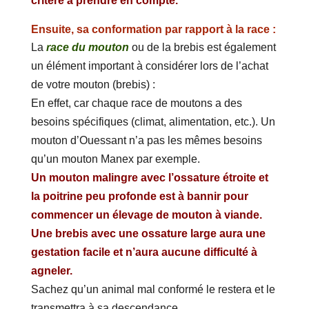
critère à prendre en compte.
Ensuite, sa conformation par rapport à la race :
La
race du mouton
ou de la brebis est également
un élément important à considérer lors de l’achat
de votre mouton (brebis) :
En effet, car chaque race de moutons a des
besoins spécifiques (climat, alimentation, etc.). Un
mouton d’Ouessant n’a pas les mêmes besoins
qu’un mouton Manex par exemple.
Un mouton malingre avec l’ossature étroite et
la poitrine peu profonde est à bannir pour
commencer un élevage de mouton à viande.
Une brebis avec une ossature large aura une
gestation facile et n’aura aucune difficulté à
agneler.
Sachez qu’un animal mal conformé le restera et le
transmettra à sa descendance.