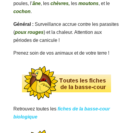
poules, l’
âne
, les
chèvres,
les
moutons
, et le
cochon
.
Général :
Surveillance accrue contre les parasites
(
poux rouges
) et la chaleur. Attention aux
périodes de canicule !
Prenez soin de vos animaux et de votre terre !
Retrouvez toutes les
fiches de la basse-cour
biologique