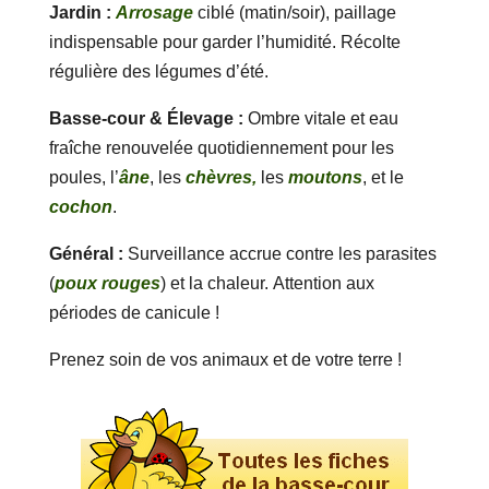
Jardin :
Arrosage
ciblé (matin/soir), paillage
indispensable pour garder l’humidité. Récolte
régulière des légumes d’été.
Basse-cour & Élevage :
Ombre vitale et eau
fraîche renouvelée quotidiennement pour les
poules, l’
âne
, les
chèvres,
les
moutons
, et le
cochon
.
Général :
Surveillance accrue contre les parasites
(
poux rouges
) et la chaleur. Attention aux
périodes de canicule !
Prenez soin de vos animaux et de votre terre !