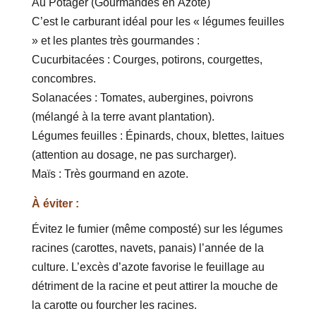
Au Potager (Gourmandes en Azote)
C’est le carburant idéal pour les « légumes feuilles
» et les plantes très gourmandes :
Cucurbitacées : Courges, potirons, courgettes,
concombres.
Solanacées : Tomates, aubergines, poivrons
(mélangé à la terre avant plantation).
Légumes feuilles : Épinards, choux, blettes, laitues
(attention au dosage, ne pas surcharger).
Maïs : Très gourmand en azote.
À éviter :
Évitez le fumier (même composté) sur les légumes
racines (carottes, navets, panais) l’année de la
culture. L’excès d’azote favorise le feuillage au
détriment de la racine et peut attirer la mouche de
la carotte ou fourcher les racines.