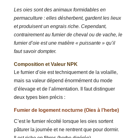
Les oies sont des animaux formidables en
permaculture : elles désherbent, gardent les lieux
et produisent un engrais riche. Cependant,
contrairement au fumier de cheval ou de vache, le
fumier d’oie est une matière « puissante » qu’il
faut savoir dompter.
Composition et Valeur NPK
Le fumier d’oie est techniquement de la volaille,
mais sa valeur dépend énormément du mode
d’élevage et de l’alimentation. Il faut distinguer
deux types bien précis :
Fumier de logement nocturne (Oies à l’herbe)
C’est le fumier récolté lorsque les oies sortent
pâturer la journée et ne rentrent que pour dormir.
Il est riche en fibres (herbe digérée).