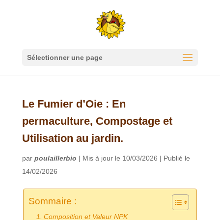
Sélectionner une page
Le Fumier d’Oie : En
permaculture, Compostage et
Utilisation au jardin.
par
poulaillerbio
|
Mis à jour le 10/03/2026 | Publié le
14/02/2026
Sommaire :
Composition et Valeur NPK