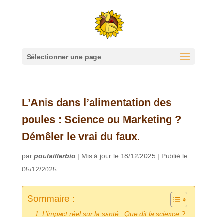
Sélectionner une page
L’Anis dans l’alimentation des
poules : Science ou Marketing ?
Démêler le vrai du faux.
par
poulaillerbio
|
Mis à jour le 18/12/2025 | Publié le
05/12/2025
Sommaire :
L’impact réel sur la santé : Que dit la science ?