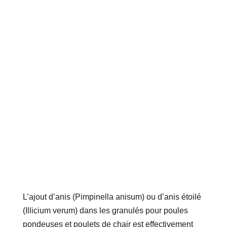
L’ajout d’anis (Pimpinella anisum) ou d’anis étoilé
(Illicium verum) dans les granulés pour poules
pondeuses et poulets de chair est effectivement