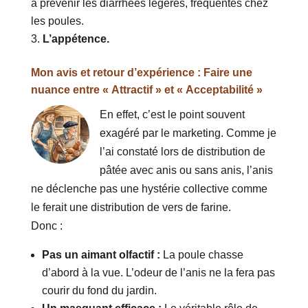
à prévenir les diarrhées légères, fréquentes chez
les poules.
L’appétence.
Mon avis et retour d’expérience : Faire une
nuance entre « Attractif » et « Acceptabilité »
En effet, c’est le point souvent
exagéré par le marketing. Comme je
l’ai constaté lors de distribution de
pâtée avec anis ou sans anis, l’anis
ne déclenche pas une hystérie collective comme
le ferait une distribution de vers de farine.
Donc :
Pas un aimant olfactif :
La poule chasse
d’abord à la vue. L’odeur de l’anis ne la fera pas
courir du fond du jardin.