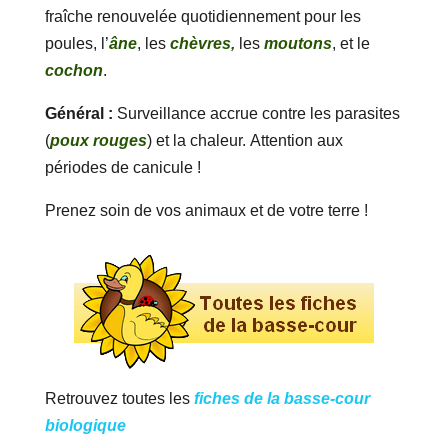
fraîche renouvelée quotidiennement pour les
poules, l’
âne
, les
chèvres,
les
moutons
, et le
cochon
.
Général :
Surveillance accrue contre les parasites
(
poux rouges
) et la chaleur. Attention aux
périodes de canicule !
Prenez soin de vos animaux et de votre terre !
Retrouvez toutes les
fiches de la basse-cour
biologique