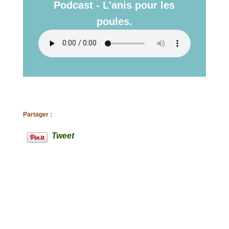
Podcast - L'anis pour les
poules.
Partager :
Tweet