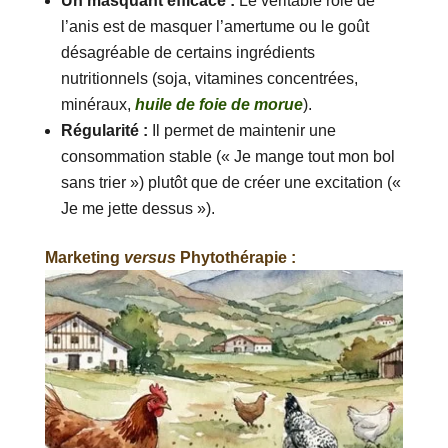
Un masquant efficace :
Le véritable rôle de
l’anis est de masquer l’amertume ou le goût
désagréable de certains ingrédients
nutritionnels (soja, vitamines concentrées,
minéraux,
huile de foie de morue
).
Régularité :
Il permet de maintenir une
consommation stable (« Je mange tout mon bol
sans trier ») plutôt que de créer une excitation («
Je me jette dessus »).
Marketing
versus
Phytothérapie :