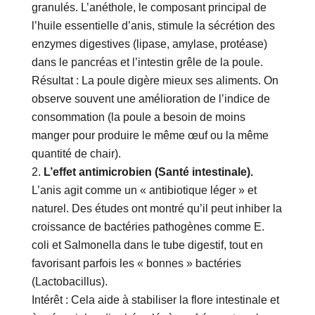
granulés. L’anéthole, le composant principal de
l’huile essentielle d’anis, stimule la sécrétion des
enzymes digestives (lipase, amylase, protéase)
dans le pancréas et l’intestin grêle de la poule.
Résultat : La poule digère mieux ses aliments. On
observe souvent une amélioration de l’indice de
consommation (la poule a besoin de moins
manger pour produire le même œuf ou la même
quantité de chair).
L’effet antimicrobien (Santé intestinale).
L’anis agit comme un « antibiotique léger » et
naturel. Des études ont montré qu’il peut inhiber la
croissance de bactéries pathogènes comme E.
coli et Salmonella dans le tube digestif, tout en
favorisant parfois les « bonnes » bactéries
(Lactobacillus).
Intérêt : Cela aide à stabiliser la flore intestinale et