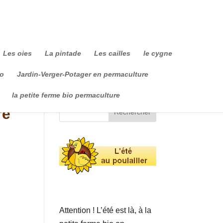
Les oies
La pintade
Les cailles
le cygne
io
Jardin-Verger-Potager en permaculture
la petite ferme bio permaculture
re
Attention ! L’été est là, à la