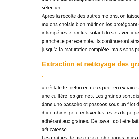
sélection.
Après la récolte des autres melons, on laiss
melons choisis bien mûrir en les protégeant
intempéries et en les isolant du sol avec un
planchette par exemple. Ils continueront ains
jusqu’à la maturation complète, mais sans po
Extraction et nettoyage des gr
:
on éclate le melon en deux pour en extraire
une cuillère les graines. Les graines sont d
dans une passoire et passées sous un filet 
d’un robinet pour enlever les restes de pulp
adhérant aux graines. Ce travail doit être fai
délicatesse.
Les graines de melon sont oblongues, plus 