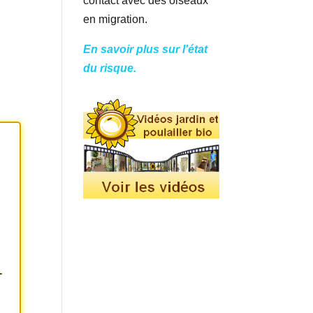
contact avec des oiseaux
en migration.
En savoir plus sur l'état
du risque.
-