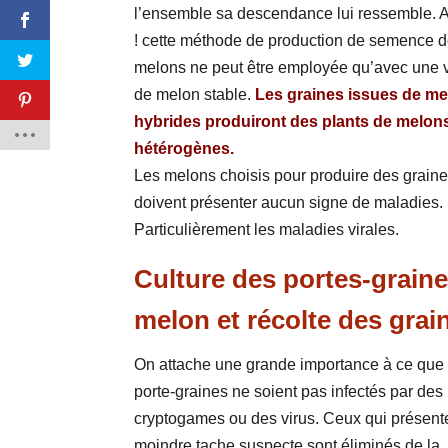
l’ensemble sa descendance lui ressemble. A
! cette méthode de production de semence 
melons ne peut être employée qu’avec une v
de melon stable.
Les graines issues de m
hybrides produiront des plants de melon
hétérogènes.
Les melons choisis pour produire des grain
doivent présenter aucun signe de maladies.
Particulièrement les maladies virales.
Culture des portes-grain
melon et récolte des grai
On attache une grande importance à ce que
porte-graines ne soient pas infectés par des
cryptogames ou des virus. Ceux qui présente
moindre tache suspecte sont éliminés de la