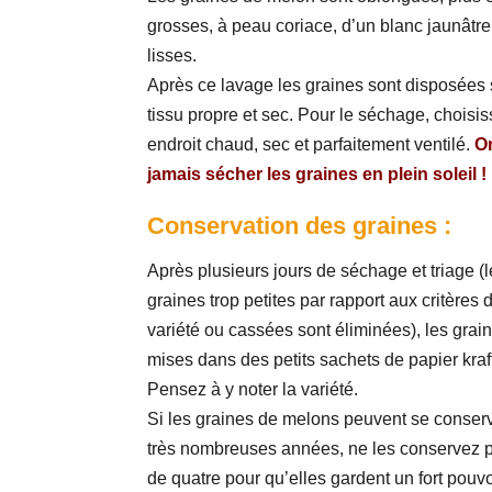
grosses, à peau coriace, d’un blanc jaunâtre
lisses.
Après ce lavage les graines sont disposées 
tissu propre et sec. Pour le séchage, choisi
endroit chaud, sec et parfaitement ventilé.
On
jamais sécher les graines en plein soleil !
Conservation des graines :
Après plusieurs jours de séchage et triage (
graines trop petites par rapport aux critères 
variété ou cassées sont éliminées), les grai
mises dans des petits sachets de papier kraf
Pensez à y noter la variété.
Si les graines de melons peuvent se conser
très nombreuses années, ne les conservez 
de quatre pour qu’elles gardent un fort pouvo