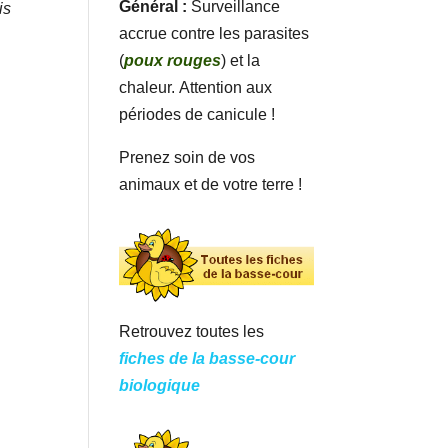
Général :
Surveillance
is
accrue contre les parasites
(
poux rouges
) et la
chaleur. Attention aux
périodes de canicule !
Prenez soin de vos
animaux et de votre terre !
Retrouvez toutes les
fiches de la basse-cour
biologique