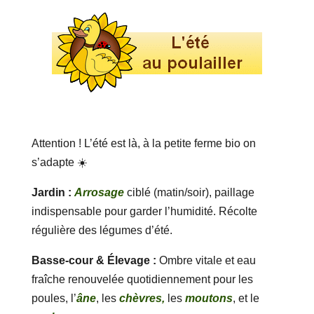
Attention ! L’été est là, à la petite ferme bio on
s’adapte ☀️
Jardin :
Arrosage
ciblé (matin/soir), paillage
indispensable pour garder l’humidité. Récolte
régulière des légumes d’été.
Basse-cour & Élevage :
Ombre vitale et eau
fraîche renouvelée quotidiennement pour les
poules, l’
âne
, les
chèvres,
les
moutons
, et le