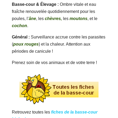
Basse-cour & Élevage :
Ombre vitale et eau
fraîche renouvelée quotidiennement pour les
poules, l’
âne
, les
chèvres,
les
moutons
, et le
cochon
.
Général :
Surveillance accrue contre les parasites
(
poux rouges
) et la chaleur. Attention aux
périodes de canicule !
Prenez soin de vos animaux et de votre terre !
Retrouvez toutes les
fiches de la basse-cour