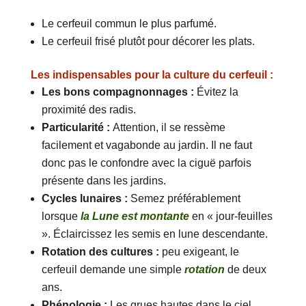
Le cerfeuil commun le plus parfumé.
Le cerfeuil frisé plutôt pour décorer les plats.
Les indispensables pour la culture du cerfeuil :
Les bons compagnonnages :
Évitez la
proximité des radis.
Particularité :
Attention, il se ressème
facilement et vagabonde au jardin. Il ne faut
donc pas le confondre avec la ciguë parfois
présente dans les jardins.
Cycles lunaires :
Semez préférablement
lorsque
la Lune est montante
en « jour-feuilles
». Éclaircissez les semis en lune descendante.
Rotation des cultures :
peu exigeant, le
cerfeuil demande une simple
rotation
de deux
ans.
Phénologie :
Les grues hautes dans le ciel