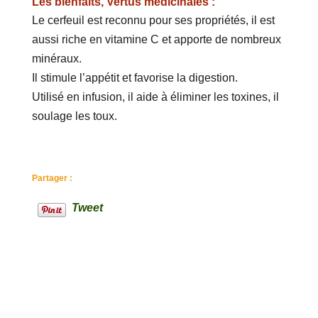
Les bienfaits, Vertus médicinales :
Le cerfeuil est reconnu pour ses propriétés, il est
aussi riche en vitamine C et apporte de nombreux
minéraux.
Il stimule l’appétit et favorise la digestion.
Utilisé en infusion, il aide à éliminer les toxines, il
soulage les toux.
Partager :
Tweet