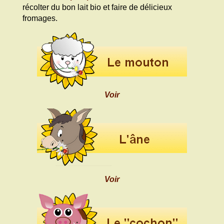
récolter du bon lait bio et faire de délicieux
fromages.
Voir
Voir