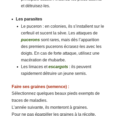
et détruisez-les.
Les parasites
Le puceron : en colonies, ils s’installent sur le
cerfeuil et sucent la sève. Les attaques de
pucerons
sont rares, mais dès l’apparition
des premiers pucerons écrasez-les avec les
doigts. En cas de forte attaque, utilisez une
macération de rhubarbe.
Les limaces et
escargots
: ils peuvent
rapidement détruire un jeune semis.
Faire ses graines (semence) :
Sélectionnez quelques beaux pieds exempts de
traces de maladies.
L’année suivante, ils monteront à graines.
Pour ne pas éparpiller les graines à la récolte,