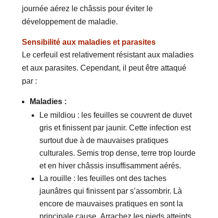
journée aérez le châssis pour éviter le
développement de maladie.
Sensibilité aux maladies et parasites
Le cerfeuil est relativement résistant aux maladies
et aux parasites. Cependant, il peut être attaqué
par :
Maladies :
Le mildiou : les feuilles se couvrent de duvet
gris et finissent par jaunir. Cette infection est
surtout due à de mauvaises pratiques
culturales. Semis trop dense, terre trop lourde
et en hiver châssis insuffisamment aérés.
La rouille : les feuilles ont des taches
jaunâtres qui finissent par s’assombrir. Là
encore de mauvaises pratiques en sont la
principale cause. Arrachez les pieds atteints