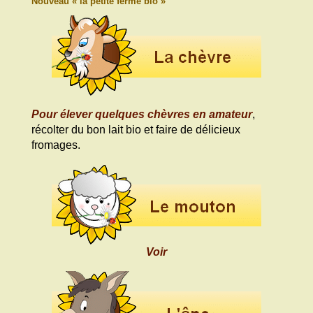
Nouveau « la petite ferme bio »
Pour élever quelques chèvres en amateur
,
récolter du bon lait bio et faire de délicieux
fromages.
Voir