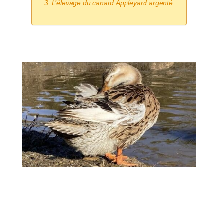
L’élevage du canard Appleyard argenté :