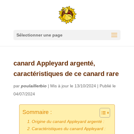
Sélectionner une page
canard Appleyard argenté,
caractéristiques de ce canard rare
par
poulaillerbio
|
Mis à jour le 13/10/2024 | Publié le
04/07/2024
Sommaire :
Origine du canard Appleyard argenté :
Caractéristiques du canard Appleyard :