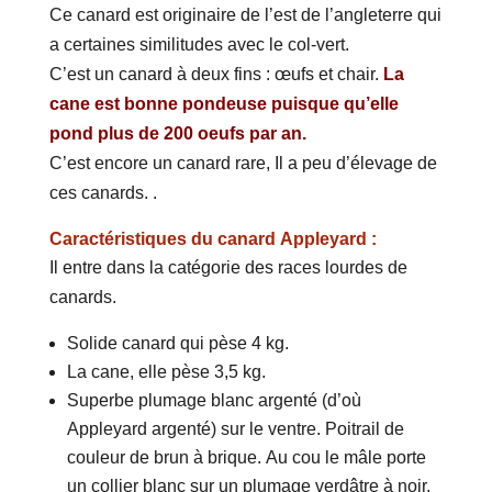
Ce canard est originaire de l’est de l’angleterre qui
a certaines similitudes avec le col-vert.
C’est un canard à deux fins : œufs et chair.
La
cane est bonne pondeuse puisque qu’elle
pond plus de 200 oeufs par an.
C’est encore un canard rare, Il a peu d’élevage de
ces canards. .
Caractéristiques du canard Appleyard :
Il entre dans la catégorie des races lourdes de
canards.
Solide canard qui pèse 4 kg.
La cane, elle pèse 3,5 kg.
Superbe plumage blanc argenté (d’où
Appleyard argenté) sur le ventre. Poitrail de
couleur de brun à brique. Au cou le mâle porte
un collier blanc sur un plumage verdâtre à noir.