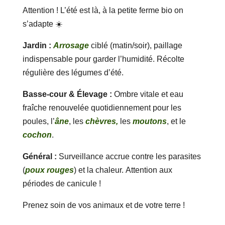
Attention ! L’été est là, à la petite ferme bio on
s’adapte ☀️
Jardin :
Arrosage
ciblé (matin/soir), paillage
indispensable pour garder l’humidité. Récolte
régulière des légumes d’été.
Basse-cour & Élevage :
Ombre vitale et eau
fraîche renouvelée quotidiennement pour les
poules, l’
âne
, les
chèvres,
les
moutons
, et le
cochon
.
Général :
Surveillance accrue contre les parasites
(
poux rouges
) et la chaleur. Attention aux
périodes de canicule !
Prenez soin de vos animaux et de votre terre !