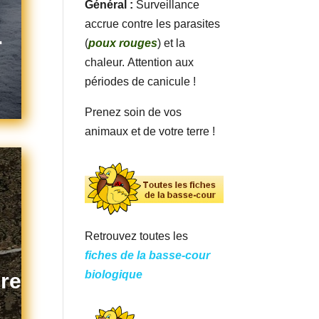
Général :
Surveillance
accrue contre les parasites
.
(
poux rouges
) et la
chaleur. Attention aux
périodes de canicule !
Prenez soin de vos
animaux et de votre terre !
Retrouvez toutes les
fiches de la basse-cour
biologique
re