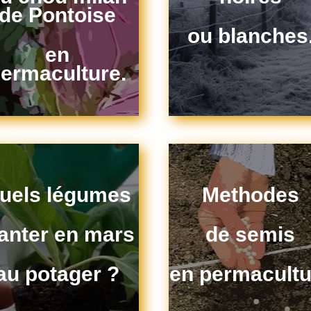
de Pontoise
ou blanches
en
ermaculture.
uels légumes
Methodes
lanter en mars
de semis
au potager ?
en permacultu