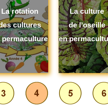
La rotation
La culture
des cultures
de l’oseille
 permaculture
en permacultu