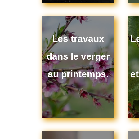
Les travaux
Le
dans le verger
au printemps.
e