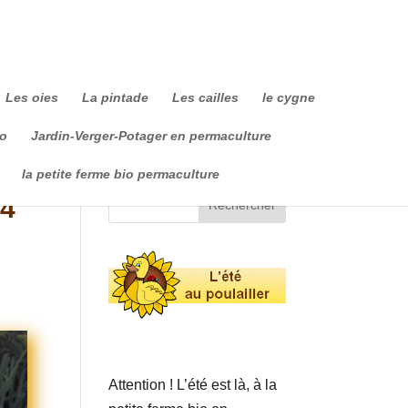
Les oies
La pintade
Les cailles
le cygne
io
Jardin-Verger-Potager en permaculture
la petite ferme bio permaculture
 4
Attention ! L’été est là, à la