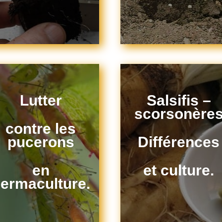
Lutter
Salsifis –
scorsonère
contre les
pucerons
Différences
en
et culture.
ermaculture.