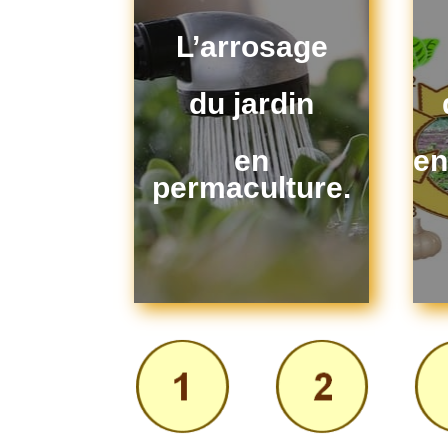
L’arrosage
du jardin
en
en
permaculture.