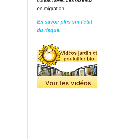
contact avec des oiseaux
en migration.
En savoir plus sur l'état
du risque.