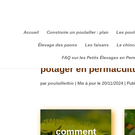
Accueil
Construire un poulailler : plan
Les poul
Élevage des paons
Les faisans
Le chinch
FAQ sur les Petits Élevages en Per
potager en permacultu
par
poulaillerbio
|
Mis à jour le 20/11/2024 | Pub
comment