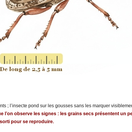
nts ; l’insecte pond sur les gousses sans les marquer visibleme
ue l’on observe les signes : les grains secs présentent un pe
t sorti pour se reproduire.