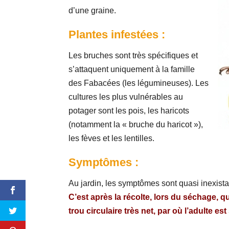
d’une graine.
Plantes infestées :
Les bruches sont très spécifiques et
s’attaquent uniquement à la famille
des Fabacées (les légumineuses). Les
cultures les plus vulnérables au
potager sont les pois, les haricots
(notamment la « bruche du haricot »),
les fèves et les lentilles.
Symptômes :
Au jardin, les symptômes sont quasi inexista
C’est après la récolte, lors du séchage, q
trou circulaire très net, par où l’adulte es