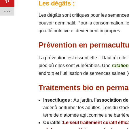
Les dégâts :
Les dégâts sont critiques pour les semences,
pouvoir germinatif. Pour la consommation, le
qualité nutritive et deviennent impropres.
Prévention en permacultu
La prévention est essentielle : il faut récolt
pied où elles sont vulnérables. Une
rotation
endroit) et l’utilisation de semences saines (
Traitements bio en perma
Insectifuges :
Au jardin,
l’association de
aider à perturber les adultes. Lors du sto
terre de diatomée agit comme une barrièr
Curatifs :
Le seul traitement curatif effic