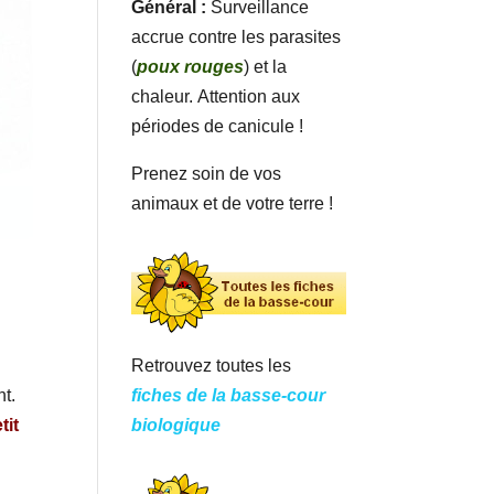
Général :
Surveillance
accrue contre les parasites
(
poux rouges
) et la
chaleur. Attention aux
périodes de canicule !
Prenez soin de vos
animaux et de votre terre !
Retrouvez toutes les
fiches de la basse-cour
nt.
biologique
tit