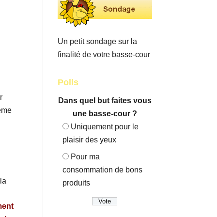
Un petit sondage sur la
finalité de votre basse-cour
Polls
r
Dans quel but faites vous
même
une basse-cour ?
Uniquement pour le
plaisir des yeux
Pour ma
consommation de bons
la
produits
ement