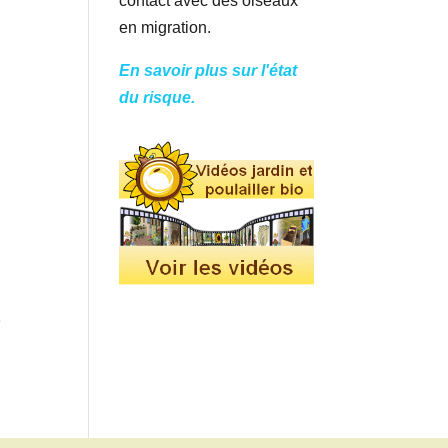
contact avec des oiseaux
en migration.
En savoir plus sur l'état
du risque.
s