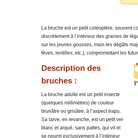
La bruche est un petit coléoptère, souvent 
discrètement à l’intérieur des graines de l
sur les jeunes gousses, mais les dégâts maje
fèves, lentilles, etc.), compromettant les fut
Description des
bruches :
La bruche adulte est un petit insecte
(quelques millimètres) de couleur
brunâtre ou grisâtre, à l’aspect trapu.
Sa larve, en revanche, est un petit ver
blanc et arqué, sans pattes, qui vit et
se nourrit exclusivement à l’intérieur