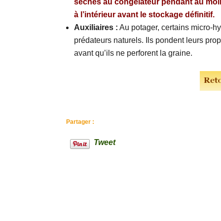
sèches au congélateur pendant au moins
à l’intérieur avant le stockage définitif.
Auxiliaires :
Au potager, certains micro-h
prédateurs naturels. Ils pondent leurs pro
avant qu’ils ne perforent la graine.
Partager :
Tweet