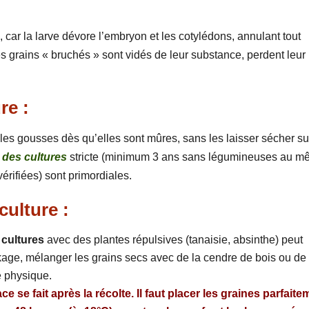
 car la larve dévore l’embryon et les cotylédons, annulant tout
s grains « bruchés » sont vidés de leur substance, perdent leur
re :
er les gousses dès qu’elles sont mûres, sans les laisser sécher su
 des cultures
stricte (minimum 3 ans sans légumineuses au 
vérifiées) sont primordiales.
culture :
 cultures
avec des plantes répulsives (tanaisie, absinthe) peut
ckage, mélanger les grains secs avec de la cendre de bois ou de 
e physique.
ace se fait après la récolte. Il faut placer les graines parfait