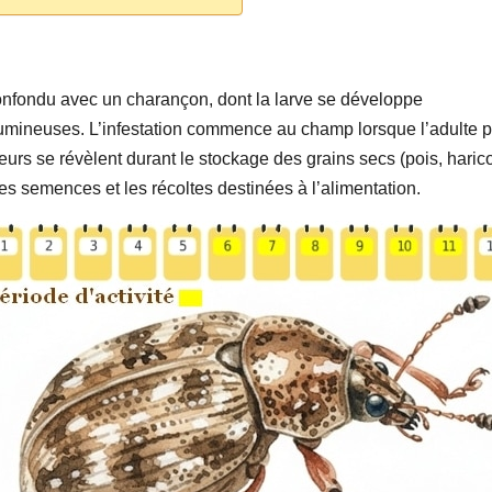
confondu avec un charançon, dont la larve se développe
égumineuses. L’infestation commence au champ lorsque l’adulte 
urs se révèlent durant le stockage des grains secs (pois, harico
ures semences et les récoltes destinées à l’alimentation.