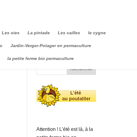
Les oies
La pintade
Les cailles
le cygne
io
Jardin-Verger-Potager en permaculture
la petite ferme bio permaculture
Attention ! L’été est là, à la