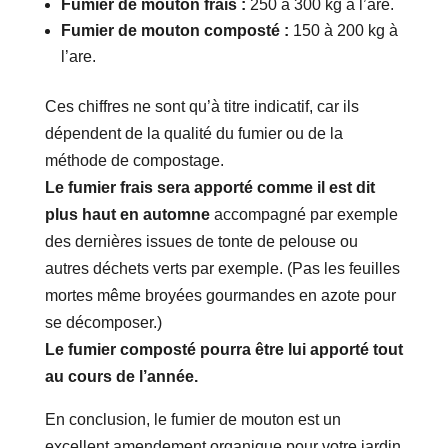
Fumier de mouton frais :
250 à 300 kg à l’are.
Fumier de mouton composté :
150 à 200 kg à
l’are.
Ces chiffres ne sont qu’à titre indicatif, car ils
dépendent de la qualité du fumier ou de la
méthode de compostage.
Le fumier frais sera apporté comme il est dit
plus haut en automne
accompagné par exemple
des dernières issues de tonte de pelouse ou
autres déchets verts par exemple. (Pas les feuilles
mortes même broyées gourmandes en azote pour
se décomposer.)
Le fumier composté pourra être lui apporté tout
au cours de l’année.
En conclusion, le fumier de mouton est un
excellent amendement organique pour votre jardin