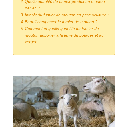
Quelle quantité de fumier produit un mouton
par an ?
Intérêt du fumier de mouton en permaculture :
Faut-il composter le fumier de mouton ?
Comment et quelle quantité de fumier de
mouton apporter à la terre du potager et au
verger :