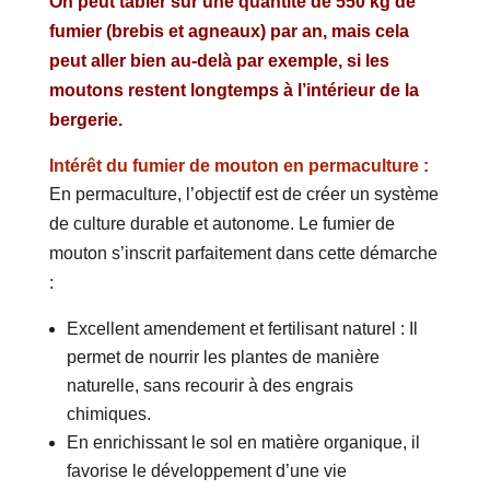
On peut tabler sur une quantité de 550 kg de
fumier (brebis et agneaux) par an, mais cela
peut aller bien au-delà par exemple, si les
moutons restent longtemps à l’intérieur de la
bergerie.
Intérêt du fumier de mouton en permaculture :
En permaculture, l’objectif est de créer un système
de culture durable et autonome. Le fumier de
mouton s’inscrit parfaitement dans cette démarche
:
Excellent amendement et fertilisant naturel : Il
permet de nourrir les plantes de manière
naturelle, sans recourir à des engrais
chimiques.
En enrichissant le sol en matière organique, il
favorise le développement d’une vie