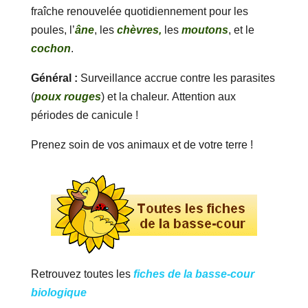
fraîche renouvelée quotidiennement pour les
poules, l’
âne
, les
chèvres,
les
moutons
, et le
cochon
.
Général :
Surveillance accrue contre les parasites
(
poux rouges
) et la chaleur. Attention aux
périodes de canicule !
Prenez soin de vos animaux et de votre terre !
Retrouvez toutes les
fiches de la basse-cour
biologique