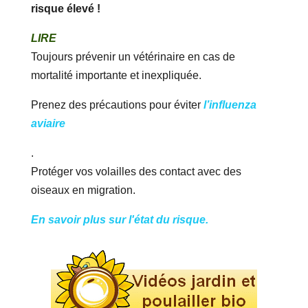
risque élevé !
LIRE
Toujours prévenir un vétérinaire en cas de
mortalité importante et inexpliquée.
Prenez des précautions pour éviter
l’influenza
aviaire
.
Protéger vos volailles des contact avec des
oiseaux en migration.
En savoir plus sur l'état du risque.