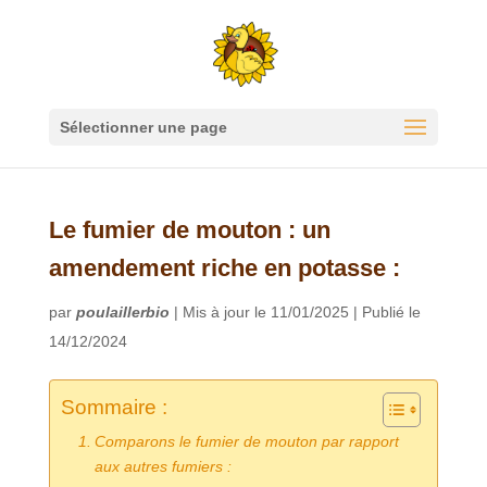
Sélectionner une page
Le fumier de mouton : un
amendement riche en potasse :
par
poulaillerbio
|
Mis à jour le 11/01/2025 | Publié le
14/12/2024
Sommaire :
Comparons le fumier de mouton par rapport
aux autres fumiers :