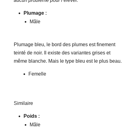
aucun problème pour l’élever.
Plumage :
Mâle
Plumage bleu, le bord des plumes est finement
teinté de noir. Il existe des variantes grises et
même blanche. Mais le type bleu est le plus beau.
Femelle
Similaire
Poids :
Mâle