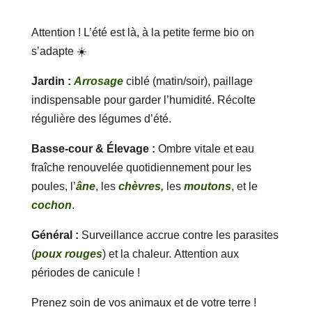
Attention ! L’été est là, à la petite ferme bio on
s’adapte ☀️
Jardin :
Arrosage
ciblé (matin/soir), paillage
indispensable pour garder l’humidité. Récolte
régulière des légumes d’été.
Basse-cour & Élevage :
Ombre vitale et eau
fraîche renouvelée quotidiennement pour les
poules, l’
âne
, les
chèvres,
les
moutons
, et le
cochon
.
Général :
Surveillance accrue contre les parasites
(
poux rouges
) et la chaleur. Attention aux
périodes de canicule !
Prenez soin de vos animaux et de votre terre !